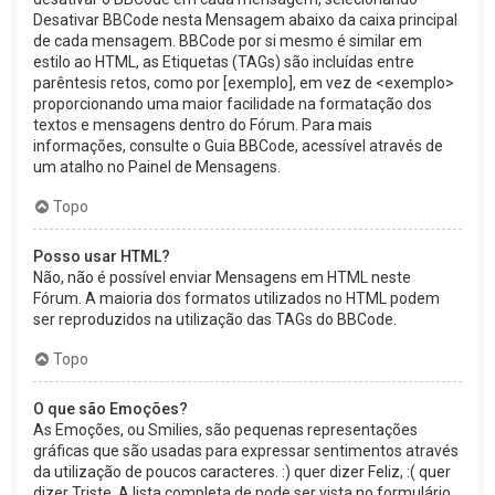
Desativar BBCode nesta Mensagem abaixo da caixa principal
de cada mensagem. BBCode por si mesmo é similar em
estilo ao HTML, as Etiquetas (TAGs) são incluídas entre
parêntesis retos, como por [exemplo], em vez de <exemplo>
proporcionando uma maior facilidade na formatação dos
textos e mensagens dentro do Fórum. Para mais
informações, consulte o Guia BBCode, acessível através de
um atalho no Painel de Mensagens.
Topo
Posso usar HTML?
Não, não é possível enviar Mensagens em HTML neste
Fórum. A maioria dos formatos utilizados no HTML podem
ser reproduzidos na utilização das TAGs do BBCode.
Topo
O que são Emoções?
As Emoções, ou Smilies, são pequenas representações
gráficas que são usadas para expressar sentimentos através
da utilização de poucos caracteres. :) quer dizer Feliz, :( quer
dizer Triste. A lista completa de pode ser vista no formulário