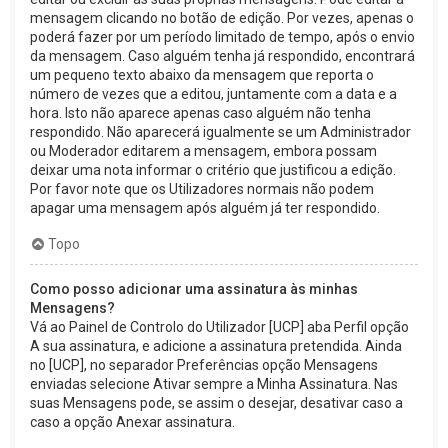
mensagem clicando no botão de edição. Por vezes, apenas o
poderá fazer por um período limitado de tempo, após o envio
da mensagem. Caso alguém tenha já respondido, encontrará
um pequeno texto abaixo da mensagem que reporta o
número de vezes que a editou, juntamente com a data e a
hora. Isto não aparece apenas caso alguém não tenha
respondido. Não aparecerá igualmente se um Administrador
ou Moderador editarem a mensagem, embora possam
deixar uma nota informar o critério que justificou a edição.
Por favor note que os Utilizadores normais não podem
apagar uma mensagem após alguém já ter respondido.
Topo
Como posso adicionar uma assinatura às minhas
Mensagens?
Vá ao Painel de Controlo do Utilizador [UCP] aba Perfil opção
A sua assinatura, e adicione a assinatura pretendida. Ainda
no [UCP], no separador Preferências opção Mensagens
enviadas selecione Ativar sempre a Minha Assinatura. Nas
suas Mensagens pode, se assim o desejar, desativar caso a
caso a opção Anexar assinatura.