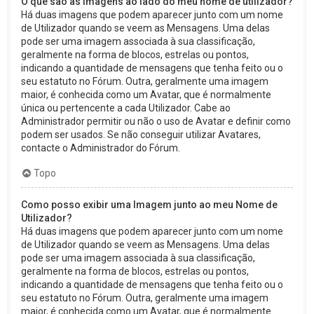
O que são as imagens ao lado do meu nome de utilizador?
Há duas imagens que podem aparecer junto com um nome
de Utilizador quando se veem as Mensagens. Uma delas
pode ser uma imagem associada à sua classificação,
geralmente na forma de blocos, estrelas ou pontos,
indicando a quantidade de mensagens que tenha feito ou o
seu estatuto no Fórum. Outra, geralmente uma imagem
maior, é conhecida como um Avatar, que é normalmente
única ou pertencente a cada Utilizador. Cabe ao
Administrador permitir ou não o uso de Avatar e definir como
podem ser usados. Se não conseguir utilizar Avatares,
contacte o Administrador do Fórum.
Topo
Como posso exibir uma Imagem junto ao meu Nome de
Utilizador?
Há duas imagens que podem aparecer junto com um nome
de Utilizador quando se veem as Mensagens. Uma delas
pode ser uma imagem associada à sua classificação,
geralmente na forma de blocos, estrelas ou pontos,
indicando a quantidade de mensagens que tenha feito ou o
seu estatuto no Fórum. Outra, geralmente uma imagem
maior, é conhecida como um Avatar, que é normalmente