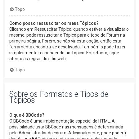
Topo
Como posso ressuscitar os meus Tópicos?
Clicando em Ressuscitar Tópico, quando estiver a visualizar o
mesmo, pode ressuscitar o Tópico para o topo do Fórum na
primeira página. Porém, se não vir esta opção, então esta
ferramenta encontra-se desativada. Também o pode fazer
simplesmente respondendo ao Tópico. Entretanto, fique
atento às regras do sítio web.
Topo
Sobre os Formatos e Tipos de
Tópicos
O que é BBCode?
O BBCode é uma implementação especial do HTML. A
possibilidade usar BBCode nas mensagens é determinada
pelo Administrador do Fórum. Adicionalmente, pode poderá
desativar o BBCode em cada mensagem, selecionando