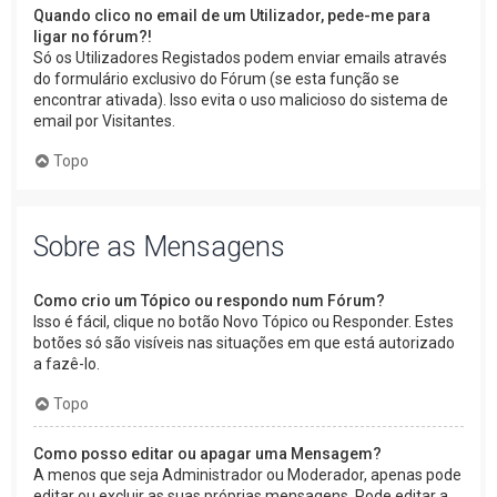
Quando clico no email de um Utilizador, pede-me para
ligar no fórum?!
Só os Utilizadores Registados podem enviar emails através
do formulário exclusivo do Fórum (se esta função se
encontrar ativada). Isso evita o uso malicioso do sistema de
email por Visitantes.
Topo
Sobre as Mensagens
Como crio um Tópico ou respondo num Fórum?
Isso é fácil, clique no botão Novo Tópico ou Responder. Estes
botões só são visíveis nas situações em que está autorizado
a fazê-lo.
Topo
Como posso editar ou apagar uma Mensagem?
A menos que seja Administrador ou Moderador, apenas pode
editar ou excluir as suas próprias mensagens. Pode editar a