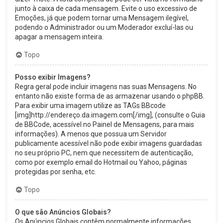
junto à caixa de cada mensagem. Evite o uso excessivo de
Emoções, já que podem tornar uma Mensagem ilegível,
podendo o Administrador ou um Moderador excluí-las ou
apagar a mensagem inteira.
Topo
Posso exibir Imagens?
Regra geral pode incluir imagens nas suas Mensagens. No
entanto não existe forma de as armazenar usando o phpBB.
Para exibir uma imagem utilize as TAGs BBcode
[img]http://endereço.da.imagem.com[/img], (consulte o Guia
de BBCode, acessível no Painel de Mensagens, para mais
informações). A menos que possua um Servidor
publicamente acessível não pode exibir imagens guardadas
no seu próprio PC, nem que necessitem de autenticação,
como por exemplo email do Hotmail ou Yahoo, páginas
protegidas por senha, etc.
Topo
O que são Anúncios Globais?
Os Anúncios Globais contêm normalmente informações