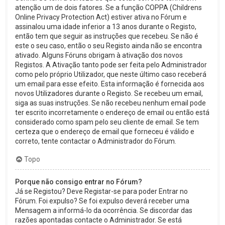
atenção um de dois fatores. Se a função COPPA (Childrens
Online Privacy Protection Act) estiver ativa no Fórum e
assinalou uma idade inferior a 13 anos durante o Registo,
então tem que seguir as instruções que recebeu. Se não é
este o seu caso, então o seu Registo ainda não se encontra
ativado. Alguns Fóruns obrigam à ativação dos novos
Registos. A Ativação tanto pode ser feita pelo Administrador
como pelo próprio Utilizador, que neste último caso receberá
um email para esse efeito. Esta informação é fornecida aos
novos Utilizadores durante o Registo. Se recebeu um email,
siga as suas instruções. Se não recebeu nenhum email pode
ter escrito incorretamente o endereço de email ou então está
considerado como spam pelo seu cliente de email. Se tem
certeza que o endereço de email que forneceu é válido e
correto, tente contactar o Administrador do Fórum.
Topo
Porque não consigo entrar no Fórum?
Já se Registou? Deve Registar-se para poder Entrar no
Fórum. Foi expulso? Se foi expulso deverá receber uma
Mensagem a informá-lo da ocorrência. Se discordar das
razões apontadas contacte o Administrador. Se está