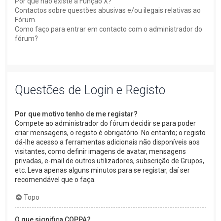
Por que não existe a Função X?
Contactos sobre questões abusivas e/ou ilegais relativas ao
Fórum.
Como faço para entrar em contacto com o administrador do
fórum?
Questões de Login e Registo
Por que motivo tenho de me registar?
Compete ao administrador do fórum decidir se para poder
criar mensagens, o registo é obrigatório. No entanto; o registo
dá-lhe acesso a ferramentas adicionais não disponíveis aos
visitantes, como definir imagens de avatar, mensagens
privadas, e-mail de outros utilizadores, subscrição de Grupos,
etc. Leva apenas alguns minutos para se registar, daí ser
recomendável que o faça.
Topo
O que significa COPPA?