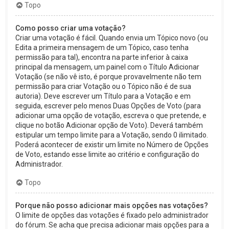
Topo
Como posso criar uma votação?
Criar uma votação é fácil. Quando envia um Tópico novo (ou
Edita a primeira mensagem de um Tópico, caso tenha
permissão para tal), encontra na parte inferior à caixa
principal da mensagem, um painel com o Título Adicionar
Votação (se não vê isto, é porque provavelmente não tem
permissão para criar Votação ou o Tópico não é de sua
autoria). Deve escrever um Título para a Votação e em
seguida, escrever pelo menos Duas Opções de Voto (para
adicionar uma opção de votação, escreva o que pretende, e
clique no botão Adicionar opção de Voto). Deverá também
estipular um tempo limite para a Votação, sendo 0 ilimitado.
Poderá acontecer de existir um limite no Número de Opções
de Voto, estando esse limite ao critério e configuração do
Administrador.
Topo
Porque não posso adicionar mais opções nas votações?
O limite de opções das votações é fixado pelo administrador
do fórum. Se acha que precisa adicionar mais opções para a