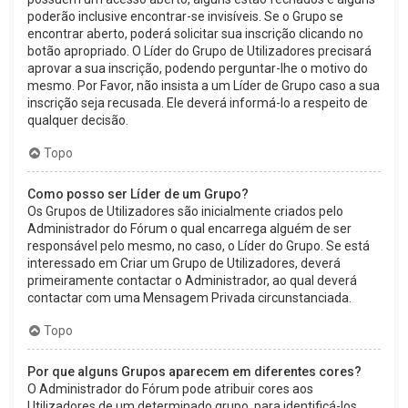
poderão inclusive encontrar-se invisíveis. Se o Grupo se
encontrar aberto, poderá solicitar sua inscrição clicando no
botão apropriado. O Líder do Grupo de Utilizadores precisará
aprovar a sua inscrição, podendo perguntar-lhe o motivo do
mesmo. Por Favor, não insista a um Líder de Grupo caso a sua
inscrição seja recusada. Ele deverá informá-lo a respeito de
qualquer decisão.
Topo
Como posso ser Líder de um Grupo?
Os Grupos de Utilizadores são inicialmente criados pelo
Administrador do Fórum o qual encarrega alguém de ser
responsável pelo mesmo, no caso, o Líder do Grupo. Se está
interessado em Criar um Grupo de Utilizadores, deverá
primeiramente contactar o Administrador, ao qual deverá
contactar com uma Mensagem Privada circunstanciada.
Topo
Por que alguns Grupos aparecem em diferentes cores?
O Administrador do Fórum pode atribuir cores aos
Utilizadores de um determinado grupo, para identificá-los