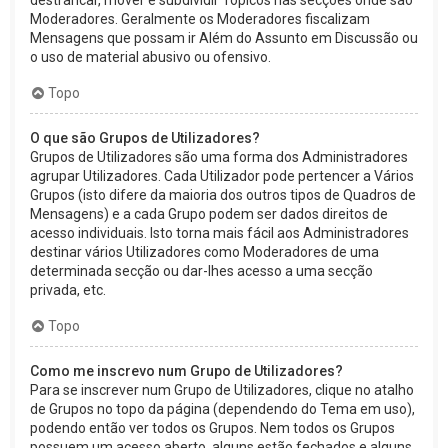
Moderadores. Geralmente os Moderadores fiscalizam
Mensagens que possam ir Além do Assunto em Discussão ou
o uso de material abusivo ou ofensivo.
Topo
O que são Grupos de Utilizadores?
Grupos de Utilizadores são uma forma dos Administradores
agrupar Utilizadores. Cada Utilizador pode pertencer a Vários
Grupos (isto difere da maioria dos outros tipos de Quadros de
Mensagens) e a cada Grupo podem ser dados direitos de
acesso individuais. Isto torna mais fácil aos Administradores
destinar vários Utilizadores como Moderadores de uma
determinada secção ou dar-lhes acesso a uma secção
privada, etc.
Topo
Como me inscrevo num Grupo de Utilizadores?
Para se inscrever num Grupo de Utilizadores, clique no atalho
de Grupos no topo da página (dependendo do Tema em uso),
podendo então ver todos os Grupos. Nem todos os Grupos
possuem um acesso aberto, alguns estão fechados e alguns