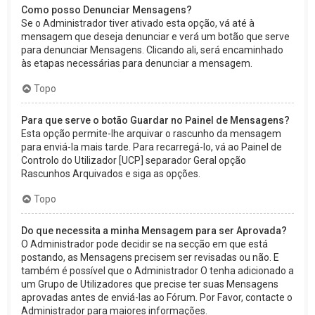
Como posso Denunciar Mensagens?
Se o Administrador tiver ativado esta opção, vá até à
mensagem que deseja denunciar e verá um botão que serve
para denunciar Mensagens. Clicando ali, será encaminhado
às etapas necessárias para denunciar a mensagem.
Topo
Para que serve o botão Guardar no Painel de Mensagens?
Esta opção permite-lhe arquivar o rascunho da mensagem
para enviá-la mais tarde. Para recarregá-lo, vá ao Painel de
Controlo do Utilizador [UCP] separador Geral opção
Rascunhos Arquivados e siga as opções.
Topo
Do que necessita a minha Mensagem para ser Aprovada?
O Administrador pode decidir se na secção em que está
postando, as Mensagens precisem ser revisadas ou não. E
também é possível que o Administrador O tenha adicionado a
um Grupo de Utilizadores que precise ter suas Mensagens
aprovadas antes de enviá-las ao Fórum. Por Favor, contacte o
Administrador para maiores informações.