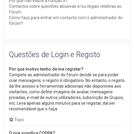
Por que não existe a Função X?
Contactos sobre questões abusivas e/ou ilegais relativas ao
Fórum.
Como faço para entrar em contacto com o administrador do
fórum?
Questões de Login e Registo
Por que motivo tenho de me registar?
Compete ao administrador do fórum decidir se para poder
criar mensagens, o registo é obrigatório. No entanto; o registo
dá-lhe acesso a ferramentas adicionais não disponíveis aos
visitantes, como definir imagens de avatar, mensagens
privadas, e-mail de outros utilizadores, subscrição de Grupos,
etc. Leva apenas alguns minutos para se registar, daí ser
recomendável que o faça.
Topo
O que significa COPPA?