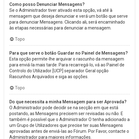
Como posso Denunciar Mensagens?
Se o Administrador tiver ativado esta opção, vá até à
mensagem que deseja denunciar e verá um botão que serve
para denunciar Mensagens. Clicando ali, será encaminhado
às etapas necessárias para denunciar a mensagem.
Topo
Para que serve o botão Guardar no Painel de Mensagens?
Esta opção permite-lhe arquivar o rascunho da mensagem
para enviá-la mais tarde. Para recarregá-lo, vá ao Painel de
Controlo do Utilizador [UCP] separador Geral opção
Rascunhos Arquivados e siga as opções.
Topo
Do que necessita a minha Mensagem para ser Aprovada?
O Administrador pode decidir se na secção em que está
postando, as Mensagens precisem ser revisadas ou não. E
também é possível que o Administrador O tenha adicionado a
um Grupo de Utilizadores que precise ter suas Mensagens
aprovadas antes de enviá-las ao Fórum. Por Favor, contacte o
Administrador para maiores informações.