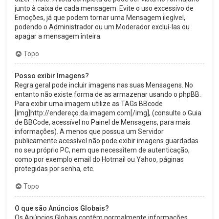
junto à caixa de cada mensagem. Evite o uso excessivo de
Emoções, já que podem tornar uma Mensagem ilegível,
podendo o Administrador ou um Moderador excluí-las ou
apagar a mensagem inteira.
Topo
Posso exibir Imagens?
Regra geral pode incluir imagens nas suas Mensagens. No
entanto não existe forma de as armazenar usando o phpBB.
Para exibir uma imagem utilize as TAGs BBcode
[img]http://endereço.da.imagem.com[/img], (consulte o Guia
de BBCode, acessível no Painel de Mensagens, para mais
informações). A menos que possua um Servidor
publicamente acessível não pode exibir imagens guardadas
no seu próprio PC, nem que necessitem de autenticação,
como por exemplo email do Hotmail ou Yahoo, páginas
protegidas por senha, etc.
Topo
O que são Anúncios Globais?
Os Anúncios Globais contêm normalmente informações