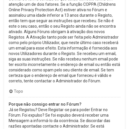
atenção um de dois fatores. Se a função COPPA (Childrens
Online Privacy Protection Act) estiver ativa no Fórum e
assinalou uma idade inferior a 13 anos durante o Registo,
então tem que seguir as instruções que recebeu. Se não é
este o seu caso, então o seu Registo ainda não se encontra
ativado. Alguns Fóruns obrigam à ativação dos novos
Registos. A Ativação tanto pode ser feita pelo Administrador
como pelo próprio Utilizador, que neste último caso receberá
um email para esse efeito. Esta informação é fornecida aos
novos Utilizadores durante o Registo. Se recebeu um email,
siga as suas instruções. Se não recebeu nenhum email pode
ter escrito incorretamente o endereço de email ou então está
considerado como spam pelo seu cliente de email. Se tem
certeza que o endereço de email que forneceu é válido e
correto, tente contactar o Administrador do Fórum.
Topo
Porque não consigo entrar no Fórum?
Já se Registou? Deve Registar-se para poder Entrar no
Fórum. Foi expulso? Se foi expulso deverá receber uma
Mensagem a informá-lo da ocorrência. Se discordar das
razões apontadas contacte o Administrador. Se está