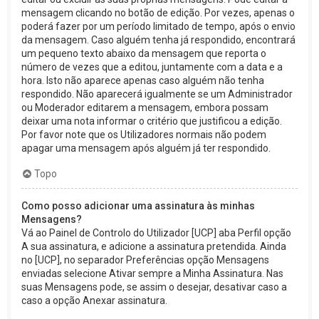
mensagem clicando no botão de edição. Por vezes, apenas o
poderá fazer por um período limitado de tempo, após o envio
da mensagem. Caso alguém tenha já respondido, encontrará
um pequeno texto abaixo da mensagem que reporta o
número de vezes que a editou, juntamente com a data e a
hora. Isto não aparece apenas caso alguém não tenha
respondido. Não aparecerá igualmente se um Administrador
ou Moderador editarem a mensagem, embora possam
deixar uma nota informar o critério que justificou a edição.
Por favor note que os Utilizadores normais não podem
apagar uma mensagem após alguém já ter respondido.
Topo
Como posso adicionar uma assinatura às minhas
Mensagens?
Vá ao Painel de Controlo do Utilizador [UCP] aba Perfil opção
A sua assinatura, e adicione a assinatura pretendida. Ainda
no [UCP], no separador Preferências opção Mensagens
enviadas selecione Ativar sempre a Minha Assinatura. Nas
suas Mensagens pode, se assim o desejar, desativar caso a
caso a opção Anexar assinatura.