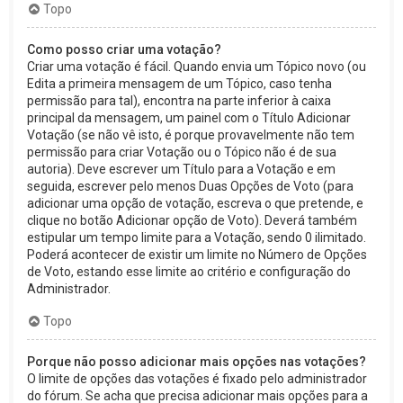
Topo
Como posso criar uma votação?
Criar uma votação é fácil. Quando envia um Tópico novo (ou
Edita a primeira mensagem de um Tópico, caso tenha
permissão para tal), encontra na parte inferior à caixa
principal da mensagem, um painel com o Título Adicionar
Votação (se não vê isto, é porque provavelmente não tem
permissão para criar Votação ou o Tópico não é de sua
autoria). Deve escrever um Título para a Votação e em
seguida, escrever pelo menos Duas Opções de Voto (para
adicionar uma opção de votação, escreva o que pretende, e
clique no botão Adicionar opção de Voto). Deverá também
estipular um tempo limite para a Votação, sendo 0 ilimitado.
Poderá acontecer de existir um limite no Número de Opções
de Voto, estando esse limite ao critério e configuração do
Administrador.
Topo
Porque não posso adicionar mais opções nas votações?
O limite de opções das votações é fixado pelo administrador
do fórum. Se acha que precisa adicionar mais opções para a