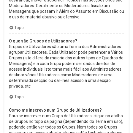
Moderadores. Geralmente os Moderadores fiscalizam
Mensagens que possam ir Além do Assunto em Discussão ou
o uso de material abusivo ou ofensivo.
Topo
O que são Grupos de Utilizadores?
Grupos de Utilizadores são uma forma dos Administradores
agrupar Utilizadores. Cada Utilizador pode pertencer a Vários
Grupos (isto difere da maioria dos outros tipos de Quadros de
Mensagens) e a cada Grupo podem ser dados direitos de
acesso individuais. Isto torna mais fácil aos Administradores
destinar vários Utilizadores como Moderadores de uma
determinada secção ou dar-lhes acesso a uma secção
privada, etc.
Topo
Como me inscrevo num Grupo de Utilizadores?
Para se inscrever num Grupo de Utilizadores, clique no atalho
de Grupos no topo da página (dependendo do Tema em uso),
podendo então ver todos os Grupos. Nem todos os Grupos
possuem um acesso aberto, alguns estão fechados e alguns