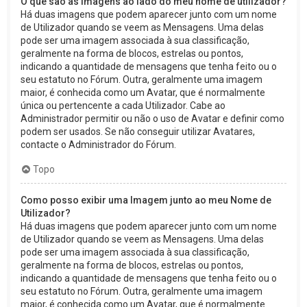
O que são as imagens ao lado do meu nome de utilizador?
Há duas imagens que podem aparecer junto com um nome
de Utilizador quando se veem as Mensagens. Uma delas
pode ser uma imagem associada à sua classificação,
geralmente na forma de blocos, estrelas ou pontos,
indicando a quantidade de mensagens que tenha feito ou o
seu estatuto no Fórum. Outra, geralmente uma imagem
maior, é conhecida como um Avatar, que é normalmente
única ou pertencente a cada Utilizador. Cabe ao
Administrador permitir ou não o uso de Avatar e definir como
podem ser usados. Se não conseguir utilizar Avatares,
contacte o Administrador do Fórum.
Topo
Como posso exibir uma Imagem junto ao meu Nome de
Utilizador?
Há duas imagens que podem aparecer junto com um nome
de Utilizador quando se veem as Mensagens. Uma delas
pode ser uma imagem associada à sua classificação,
geralmente na forma de blocos, estrelas ou pontos,
indicando a quantidade de mensagens que tenha feito ou o
seu estatuto no Fórum. Outra, geralmente uma imagem
maior, é conhecida como um Avatar, que é normalmente