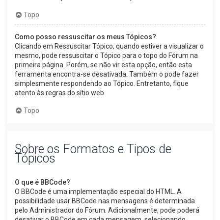
Topo
Como posso ressuscitar os meus Tópicos?
Clicando em Ressuscitar Tópico, quando estiver a visualizar o
mesmo, pode ressuscitar o Tópico para o topo do Fórum na
primeira página. Porém, se não vir esta opção, então esta
ferramenta encontra-se desativada. Também o pode fazer
simplesmente respondendo ao Tópico. Entretanto, fique
atento às regras do sítio web.
Topo
Sobre os Formatos e Tipos de
Tópicos
O que é BBCode?
O BBCode é uma implementação especial do HTML. A
possibilidade usar BBCode nas mensagens é determinada
pelo Administrador do Fórum. Adicionalmente, pode poderá
desativar o BBCode em cada mensagem, selecionando