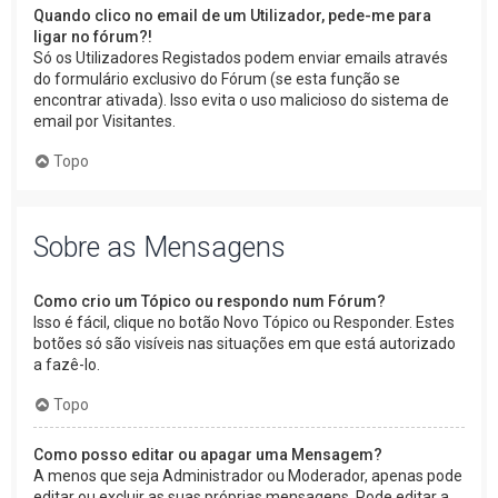
Quando clico no email de um Utilizador, pede-me para
ligar no fórum?!
Só os Utilizadores Registados podem enviar emails através
do formulário exclusivo do Fórum (se esta função se
encontrar ativada). Isso evita o uso malicioso do sistema de
email por Visitantes.
Topo
Sobre as Mensagens
Como crio um Tópico ou respondo num Fórum?
Isso é fácil, clique no botão Novo Tópico ou Responder. Estes
botões só são visíveis nas situações em que está autorizado
a fazê-lo.
Topo
Como posso editar ou apagar uma Mensagem?
A menos que seja Administrador ou Moderador, apenas pode
editar ou excluir as suas próprias mensagens. Pode editar a