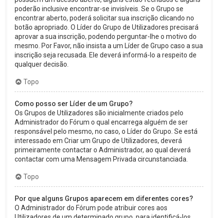
poderão inclusive encontrar-se invisíveis. Se o Grupo se
encontrar aberto, poderá solicitar sua inscrição clicando no
botão apropriado. O Líder do Grupo de Utilizadores precisará
aprovar a sua inscrição, podendo perguntar-lhe o motivo do
mesmo. Por Favor, não insista a um Líder de Grupo caso a sua
inscrição seja recusada. Ele deverá informá-lo a respeito de
qualquer decisão.
Topo
Como posso ser Líder de um Grupo?
Os Grupos de Utilizadores são inicialmente criados pelo
Administrador do Fórum o qual encarrega alguém de ser
responsável pelo mesmo, no caso, o Líder do Grupo. Se está
interessado em Criar um Grupo de Utilizadores, deverá
primeiramente contactar o Administrador, ao qual deverá
contactar com uma Mensagem Privada circunstanciada.
Topo
Por que alguns Grupos aparecem em diferentes cores?
O Administrador do Fórum pode atribuir cores aos
Utilizadores de um determinado grupo, para identificá-los