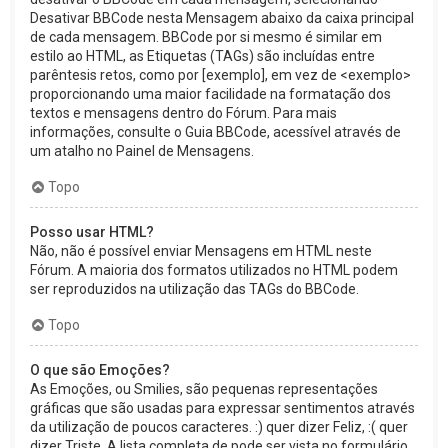
Desativar BBCode nesta Mensagem abaixo da caixa principal
de cada mensagem. BBCode por si mesmo é similar em
estilo ao HTML, as Etiquetas (TAGs) são incluídas entre
parêntesis retos, como por [exemplo], em vez de <exemplo>
proporcionando uma maior facilidade na formatação dos
textos e mensagens dentro do Fórum. Para mais
informações, consulte o Guia BBCode, acessível através de
um atalho no Painel de Mensagens.
Topo
Posso usar HTML?
Não, não é possível enviar Mensagens em HTML neste
Fórum. A maioria dos formatos utilizados no HTML podem
ser reproduzidos na utilização das TAGs do BBCode.
Topo
O que são Emoções?
As Emoções, ou Smilies, são pequenas representações
gráficas que são usadas para expressar sentimentos através
da utilização de poucos caracteres. :) quer dizer Feliz, :( quer
dizer Triste. A lista completa de pode ser vista no formulário