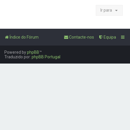
Ir para
Índice do Fórum
Contacte-nos
Equipa
Powered by
phpBB
™
Traduzido por:
phpBB Portugal