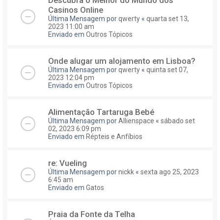
Casinos Online
Última Mensagem por
qwerty
«
quarta set 13,
2023 11:00 am
Enviado em
Outros Tópicos
Onde alugar um alojamento em Lisboa?
Última Mensagem por
qwerty
«
quinta set 07,
2023 12:04 pm
Enviado em
Outros Tópicos
Alimentação Tartaruga Bebé
Última Mensagem por
Allienspace
«
sábado set
02, 2023 6:09 pm
Enviado em
Répteis e Anfíbios
re: Vueling
Última Mensagem por
nickk
«
sexta ago 25, 2023
6:45 am
Enviado em
Gatos
Praia da Fonte da Telha