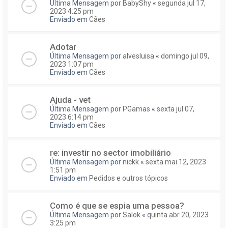
Última Mensagem por
BabyShy
«
segunda jul 17,
2023 4:25 pm
Enviado em
Cães
Adotar
Última Mensagem por
alvesluisa
«
domingo jul 09,
2023 1:07 pm
Enviado em
Cães
Ajuda - vet
Última Mensagem por
PGamas
«
sexta jul 07,
2023 6:14 pm
Enviado em
Cães
re: investir no sector imobiliário
Última Mensagem por
nickk
«
sexta mai 12, 2023
1:51 pm
Enviado em
Pedidos e outros tópicos
Como é que se espia uma pessoa?
Última Mensagem por
Salok
«
quinta abr 20, 2023
3:25 pm