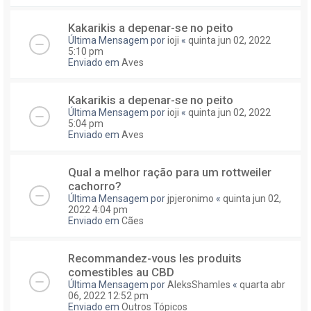
Kakarikis a depenar-se no peito
Última Mensagem por
ioji
«
quinta jun 02, 2022
5:10 pm
Enviado em
Aves
Kakarikis a depenar-se no peito
Última Mensagem por
ioji
«
quinta jun 02, 2022
5:04 pm
Enviado em
Aves
Qual a melhor ração para um rottweiler
cachorro?
Última Mensagem por
jpjeronimo
«
quinta jun 02,
2022 4:04 pm
Enviado em
Cães
Recommandez-vous les produits
comestibles au CBD
Última Mensagem por
AleksShamles
«
quarta abr
06, 2022 12:52 pm
Enviado em
Outros Tópicos