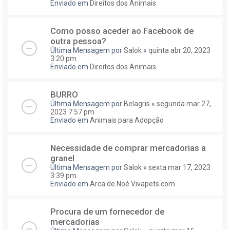
Enviado em
Direitos dos Animais
Como posso aceder ao Facebook de
outra pessoa?
Última Mensagem por
Salok
«
quinta abr 20, 2023
3:20 pm
Enviado em
Direitos dos Animais
BURRO
Última Mensagem por
Belagris
«
segunda mar 27,
2023 7:57 pm
Enviado em
Animais para Adopção
Necessidade de comprar mercadorias a
granel
Última Mensagem por
Salok
«
sexta mar 17, 2023
3:39 pm
Enviado em
Arca de Noé Vivapets.com
Procura de um fornecedor de
mercadorias