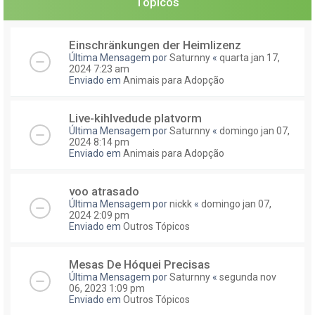
Tópicos
Einschränkungen der Heimlizenz
Última Mensagem por
Saturnny
«
quarta jan 17,
2024 7:23 am
Enviado em
Animais para Adopção
Live-kihlvedude platvorm
Última Mensagem por
Saturnny
«
domingo jan 07,
2024 8:14 pm
Enviado em
Animais para Adopção
voo atrasado
Última Mensagem por
nickk
«
domingo jan 07,
2024 2:09 pm
Enviado em
Outros Tópicos
Mesas De Hóquei Precisas
Última Mensagem por
Saturnny
«
segunda nov
06, 2023 1:09 pm
Enviado em
Outros Tópicos