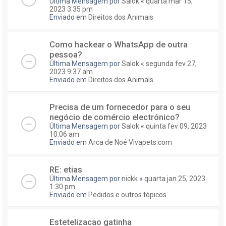
Última Mensagem por
Salok
«
quarta mar 15,
2023 3:35 pm
Enviado em
Direitos dos Animais
Como hackear o WhatsApp de outra
pessoa?
Última Mensagem por
Salok
«
segunda fev 27,
2023 9:37 am
Enviado em
Direitos dos Animais
Precisa de um fornecedor para o seu
negócio de comércio electrónico?
Última Mensagem por
Salok
«
quinta fev 09, 2023
10:06 am
Enviado em
Arca de Noé Vivapets.com
RE: etias
Última Mensagem por
nickk
«
quarta jan 25, 2023
1:30 pm
Enviado em
Pedidos e outros tópicos
Estetelizacao gatinha