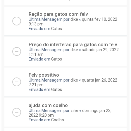
Ração para gatos com felv
Última Mensagem por
dike
«
quinta fev 10, 2022
9:13 pm
Enviado em
Gatos
Preço do interferão para gatos com felv
Última Mensagem por
dike
«
sábado jan 29, 2022
1:11 am
Enviado em
Gatos
Felv possitivo
Última Mensagem por
dike
«
quarta jan 26, 2022
7:21 pm
Enviado em
Gatos
ajuda com coelho
Última Mensagem por
ziler
«
domingo jan 23,
2022 9:20 pm
Enviado em
Coelho