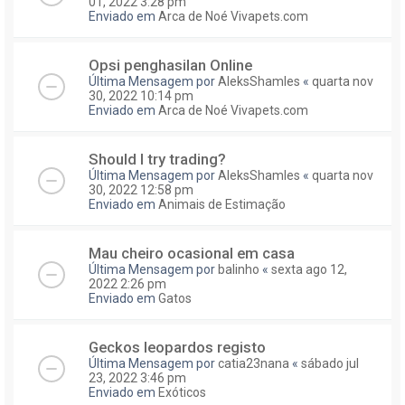
01, 2022 3:28 pm
Enviado em
Arca de Noé Vivapets.com
Opsi penghasilan Online
Última Mensagem por
AleksShamles
«
quarta nov
30, 2022 10:14 pm
Enviado em
Arca de Noé Vivapets.com
Should I try trading?
Última Mensagem por
AleksShamles
«
quarta nov
30, 2022 12:58 pm
Enviado em
Animais de Estimação
Mau cheiro ocasional em casa
Última Mensagem por
balinho
«
sexta ago 12,
2022 2:26 pm
Enviado em
Gatos
Geckos leopardos registo
Última Mensagem por
catia23nana
«
sábado jul
23, 2022 3:46 pm
Enviado em
Exóticos