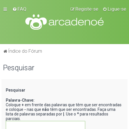
FAQ
Registe-se
Ligue-se
Índice do Fórum
Pesquisar
Pesquisar
Palavra-Chave:
Coloque
+
em frente das palavras que têm que ser encontradas
e coloque
-
nas que
não
têm que ser encontradas. Faça uma
lista de palavras separadas por
|
. Use o
*
para resultados
parciais.