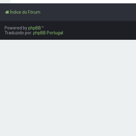
Índice do Fórum
Powered by
phpBB
™
Traduzido por:
phpBB Portugal