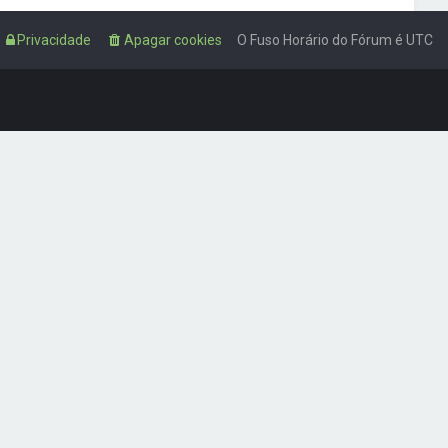
Privacidade
Apagar cookies
O Fuso Horário do Fórum é
UTC