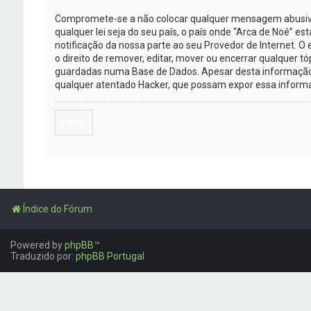
Compromete-se a não colocar qualquer mensagem abusiva, 
qualquer lei seja do seu país, o país onde “Arca de Noé” es
notificação da nossa parte ao seu Provedor de Internet. 
o direito de remover, editar, mover ou encerrar qualquer 
guardadas numa Base de Dados. Apesar desta informação n
qualquer atentado Hacker, que possam expor essa inform
Entrar
Índice do Fórum
Powered by
phpBB
™
Traduzido por:
phpBB Portugal