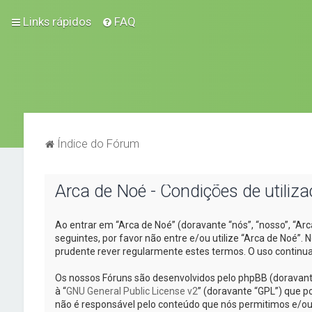
Links rápidos
FAQ
Índice do Fórum
Arca de Noé - Condições de utiliz
Ao entrar em “Arca de Noé” (doravante “nós”, “nosso”, “Ar
seguintes, por favor não entre e/ou utilize “Arca de Noé
prudente rever regularmente estes termos. O uso continua
Os nossos Fóruns são desenvolvidos pelo phpBB (doravant
à “
GNU General Public License v2
” (doravante “GPL”) que po
não é responsável pelo conteúdo que nós permitimos e/ou