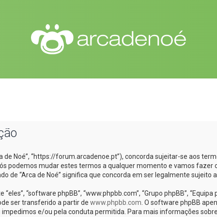
ação
ca de Noé”, “https://forum.arcadenoe.pt”), concorda sujeitar-se aos te
”. Nós podemos mudar estes termos a qualquer momento e vamos fazer o
do de “Arca de Noé” significa que concorda em ser legalmente sujeito 
e “eles”, “software phpBB”, “www.phpbb.com”, “Grupo phpBB”, “Equipa 
de ser transferido a partir de
www.phpbb.com
. O software phpBB apena
 impedimos e/ou pela conduta permitida. Para mais informações sobre