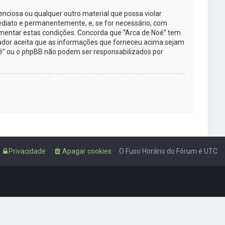
ciosa ou qualquer outro material que possa violar
 imediato e permanentemente, e, se for necessário, com
ementar estas condições. Concorda que “Arca de Noé” tem
izador aceita que as informações que forneceu acima sejam
é” ou o phpBB não podem ser responsabilizados por
Privacidade
Apagar cookies
O Fuso Horário do Fórum é
UTC