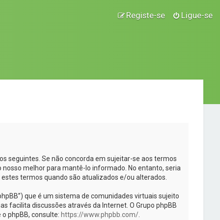
Registe-se
Ligue-se
rmos seguintes. Se não concorda em sujeitar-se aos termos
 nosso melhor para mantê-lo informado. No entanto, seria
a estes termos quando são atualizados e/ou alterados.
phpBB”) que é um sistema de comunidades virtuais sujeito
s facilita discussões através da Internet. O Grupo phpBB
 o phpBB, consulte:
https://www.phpbb.com/
.