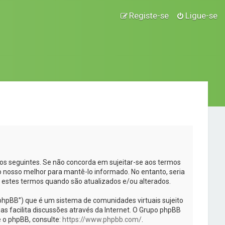
Registe-se
Ligue-se
rmos seguintes. Se não concorda em sujeitar-se aos termos
 nosso melhor para mantê-lo informado. No entanto, seria
a estes termos quando são atualizados e/ou alterados.
phpBB”) que é um sistema de comunidades virtuais sujeito
s facilita discussões através da Internet. O Grupo phpBB
 o phpBB, consulte:
https://www.phpbb.com/
.