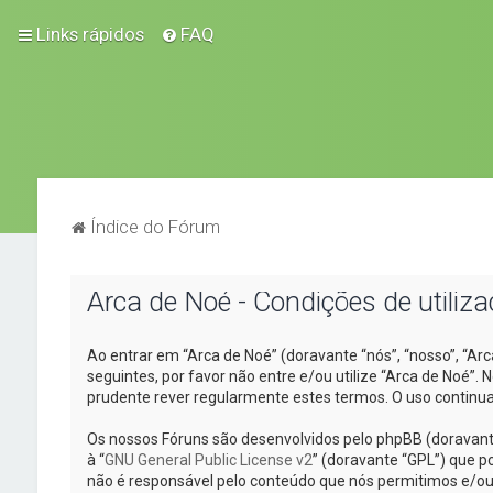
Links rápidos
FAQ
Índice do Fórum
Arca de Noé - Condições de utiliz
Ao entrar em “Arca de Noé” (doravante “nós”, “nosso”, “Ar
seguintes, por favor não entre e/ou utilize “Arca de Noé
prudente rever regularmente estes termos. O uso continua
Os nossos Fóruns são desenvolvidos pelo phpBB (doravant
à “
GNU General Public License v2
” (doravante “GPL”) que po
não é responsável pelo conteúdo que nós permitimos e/ou