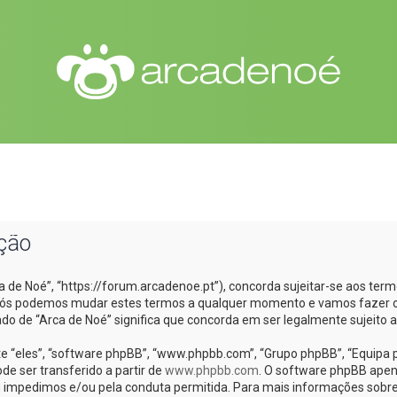
ação
ca de Noé”, “https://forum.arcadenoe.pt”), concorda sujeitar-se aos te
”. Nós podemos mudar estes termos a qualquer momento e vamos fazer o
do de “Arca de Noé” significa que concorda em ser legalmente sujeito 
e “eles”, “software phpBB”, “www.phpbb.com”, “Grupo phpBB”, “Equipa 
de ser transferido a partir de
www.phpbb.com
. O software phpBB apena
 impedimos e/ou pela conduta permitida. Para mais informações sobre