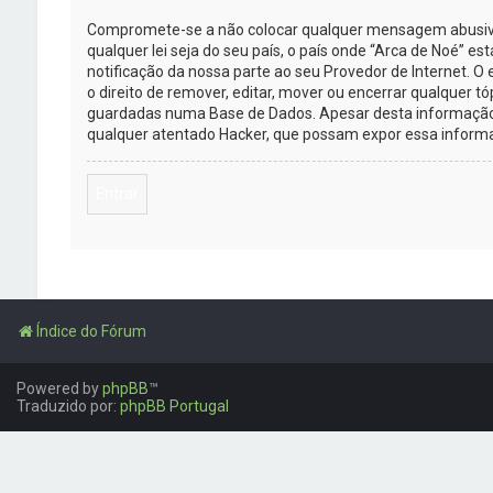
Compromete-se a não colocar qualquer mensagem abusiva, 
qualquer lei seja do seu país, o país onde “Arca de Noé” es
notificação da nossa parte ao seu Provedor de Internet. 
o direito de remover, editar, mover ou encerrar qualquer 
guardadas numa Base de Dados. Apesar desta informação n
qualquer atentado Hacker, que possam expor essa inform
Entrar
Índice do Fórum
Powered by
phpBB
™
Traduzido por:
phpBB Portugal