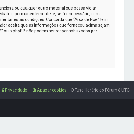
ciosa ou qualquer outro material que possa violar
 imediato e permanentemente, e, se for necessário, com
ementar estas condições. Concorda que “Arca de Noé” tem
izador aceita que as informações que forneceu acima sejam
é” ou o phpBB não podem ser responsabilizados por
Privacidade
Apagar cookies
O Fuso Horário do Fórum é
UTC