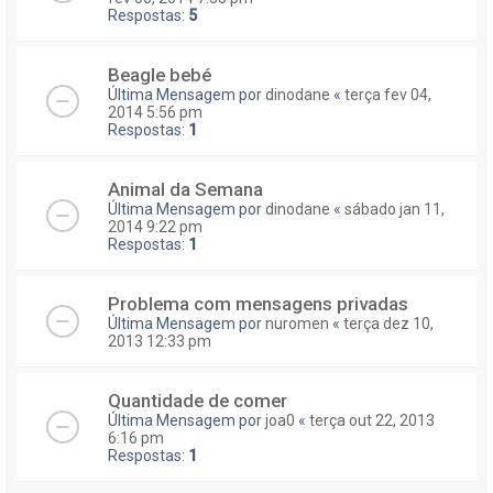
Respostas:
5
Beagle bebé
Última Mensagem por
dinodane
«
terça fev 04,
2014 5:56 pm
Respostas:
1
Animal da Semana
Última Mensagem por
dinodane
«
sábado jan 11,
2014 9:22 pm
Respostas:
1
Problema com mensagens privadas
Última Mensagem por
nuromen
«
terça dez 10,
2013 12:33 pm
Quantidade de comer
Última Mensagem por
joa0
«
terça out 22, 2013
6:16 pm
Respostas:
1