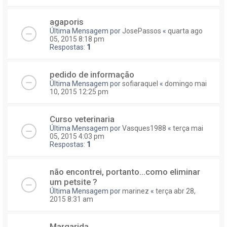
agaporis
Última Mensagem por
JosePassos
«
quarta ago
05, 2015 8:18 pm
Respostas:
1
pedido de informação
Última Mensagem por
sofiaraquel
«
domingo mai
10, 2015 12:25 pm
Curso veterinaria
Última Mensagem por
Vasques1988
«
terça mai
05, 2015 4:03 pm
Respostas:
1
não encontrei, portanto...como eliminar
um petsite ?
Última Mensagem por
marinez
«
terça abr 28,
2015 8:31 am
Margarida