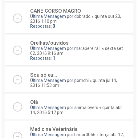
CANE CORSO MAGRO
Última Mensagem por
dobrado
«
quinta out 20,
2016 1:10 pm
Respostas:
3
Orelhas/ouvidos
Última Mensagem por
marapereira1
«
sexta set
02, 2016 9:16 am
Respostas:
1
Sou só eu...
Última Mensagem por
pomchi
«
quinta jul 14,
2016 11:53 pm
Olá
Última Mensagem por
animalovers
«
quinta abr
14, 2016 5:17 pm
Medicina Veterinária
Última Mensagem por
hnoor0066
«
terça abr 12,