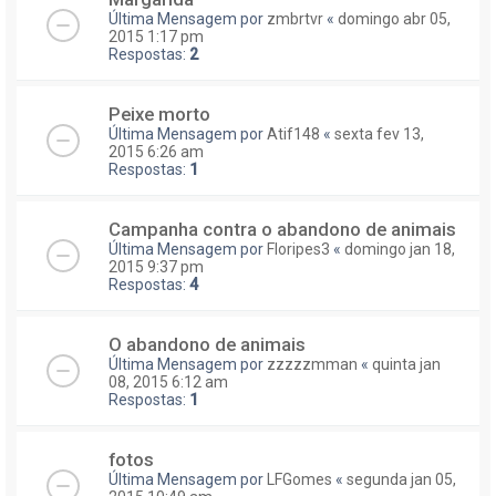
Última Mensagem por
zmbrtvr
«
domingo abr 05,
2015 1:17 pm
Respostas:
2
Peixe morto
Última Mensagem por
Atif148
«
sexta fev 13,
2015 6:26 am
Respostas:
1
Campanha contra o abandono de animais
Última Mensagem por
Floripes3
«
domingo jan 18,
2015 9:37 pm
Respostas:
4
O abandono de animais
Última Mensagem por
zzzzzmman
«
quinta jan
08, 2015 6:12 am
Respostas:
1
fotos
Última Mensagem por
LFGomes
«
segunda jan 05,