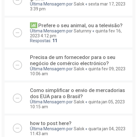
Última Mensagem por
Salok
«
sexta mar 17, 2023
3:39 pm
Prefere o seu animal, ou a televisão?
Última Mensagem por
Saturnny
«
quinta fev 16,
2023 4:12 pm
Respostas:
11
Precisa de um fornecedor para o seu
negócio de comércio electrónico?
Última Mensagem por
Salok
«
quinta fev 09, 2023
10:06 am
Como simplificar o envio de mercadorias
dos EUA para o Brasil?
Última Mensagem por
Salok
«
quinta jan 05, 2023
10:15 am
how to post here?
Última Mensagem por
Salok
«
quarta jan 04, 2023
11:43 am