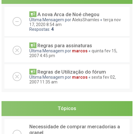
A nova Arca de Noé chegou
Última Mensagem por
AleksShamles
«
terça nov
17, 2020 8:54 am
Respostas:
4
Regras para assinaturas
Última Mensagem por
marcos
«
quinta fev 15,
2007 4:45 pm
Regras de Utilização do fórum
Última Mensagem por
marcos
«
sexta fev 02,
2007 11:35 am
Tópicos
Necessidade de comprar mercadorias a
granel