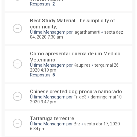
Respostas:
2
Best Study Material The simplicity of
community,
Última Mensagem por
lagarthamarti
«
sexta dez
04, 2020 7:30 am
Como apresentar queixa de um Médico
Veterinário
Última Mensagem por
Kaupires
«
terça mai 26,
2020 4:19 pm
Respostas:
5
Chinese crested dog procura namorado
Última Mensagem por
Trixie3
«
domingo mai 10,
2020 3:47 pm
Tartaruga terrestre
Última Mensagem por
Brz
«
sexta abr 17, 2020
6:34 pm