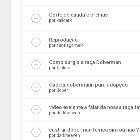
Corte de cauda e orelhas
por
kalidark
Reprodução
por
santiagomelo
Como surgiu a raça Doberman
por
fsakita
Cadela dobermann para adopção
por
Joper
video exelente a falar da nossa raça fa
por
darkheaven
castrar doberman femea sim ou nao ?
por
darkheaven