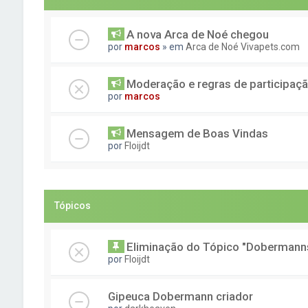
A nova Arca de Noé chegou
por
marcos
» em
Arca de Noé Vivapets.com
Moderação e regras de participaç
por
marcos
Mensagem de Boas Vindas
por
Floijdt
Tópicos
Eliminação do Tópico "Dobermanns
por
Floijdt
Gipeuca Dobermann criador