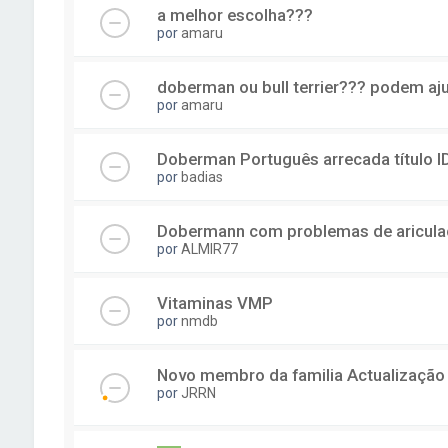
a melhor escolha???
por
amaru
doberman ou bull terrier??? podem aj
por
amaru
Doberman Português arrecada título 
por
badias
Dobermann com problemas de aricula
por
ALMIR77
Vitaminas VMP
por
nmdb
Novo membro da familia Actualização
por
JRRN