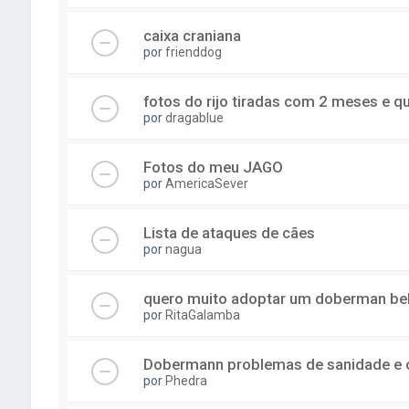
caixa craniana
por
frienddog
fotos do rijo tiradas com 2 meses e 
por
dragablue
Fotos do meu JAGO
por
AmericaSever
Lista de ataques de cães
por
nagua
quero muito adoptar um doberman be
por
RitaGalamba
Dobermann problemas de sanidade e 
por
Phedra