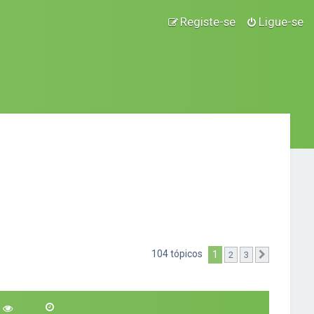
Registe-se
Ligue-se
104 tópicos
1
2
3
Próximo