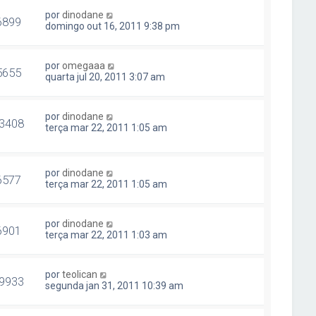
por
dinodane
6899
domingo out 16, 2011 9:38 pm
por
omegaaa
5655
quarta jul 20, 2011 3:07 am
por
dinodane
3408
terça mar 22, 2011 1:05 am
por
dinodane
6577
terça mar 22, 2011 1:05 am
por
dinodane
6901
terça mar 22, 2011 1:03 am
por
teolican
9933
segunda jan 31, 2011 10:39 am