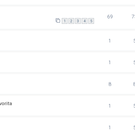
69
7
1
2
3
4
5
1
1
8
vorita
1
1