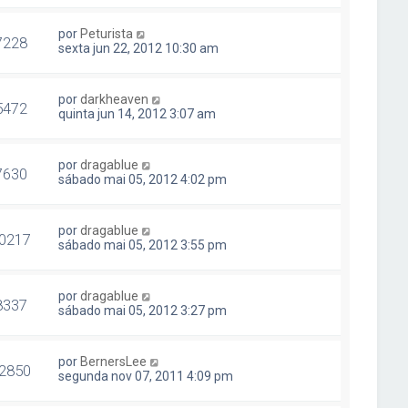
por
Peturista
7228
sexta jun 22, 2012 10:30 am
por
darkheaven
5472
quinta jun 14, 2012 3:07 am
por
dragablue
7630
sábado mai 05, 2012 4:02 pm
por
dragablue
0217
sábado mai 05, 2012 3:55 pm
por
dragablue
8337
sábado mai 05, 2012 3:27 pm
por
BernersLee
2850
segunda nov 07, 2011 4:09 pm