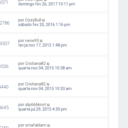
4571
domingo fev 26, 2017 10:11 pm
por
OzzyBull
2786
sábado fev 20, 2016 1:16 pm
por
nene93
9307
terça nov 17, 2015 1:48 pm
por
Cristiana82
4536
quarta nov 04, 2015 10:38 am
por
Cristiana82
4440
quarta nov 04, 2015 10:33 am
por
slip666knot
4645
quarta jul 29, 2015 4:30 pm
por
smafaldam