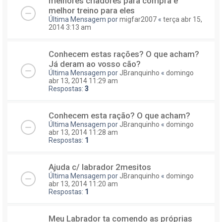
melhores criadores para compra e
melhor treino para eles
Última Mensagem por
migfar2007
«
terça abr 15,
2014 3:13 am
Conhecem estas rações? O que acham?
Já deram ao vosso cão?
Última Mensagem por
JBranquinho
«
domingo
abr 13, 2014 11:29 am
Respostas:
3
Conhecem esta ração? O que acham?
Última Mensagem por
JBranquinho
«
domingo
abr 13, 2014 11:28 am
Respostas:
1
Ajuda c/ labrador 2mesitos
Última Mensagem por
JBranquinho
«
domingo
abr 13, 2014 11:20 am
Respostas:
1
Meu Labrador ta comendo as próprias