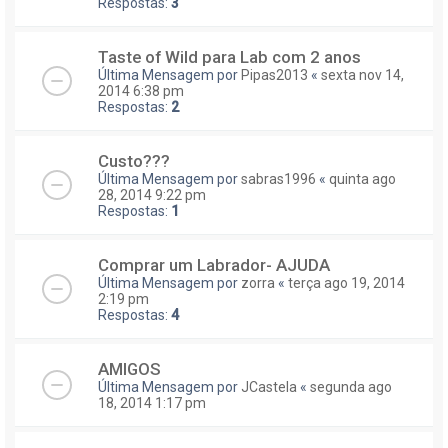
Respostas:
3
Taste of Wild para Lab com 2 anos
Última Mensagem por
Pipas2013
«
sexta nov 14,
2014 6:38 pm
Respostas:
2
Custo???
Última Mensagem por
sabras1996
«
quinta ago
28, 2014 9:22 pm
Respostas:
1
Comprar um Labrador- AJUDA
Última Mensagem por
zorra
«
terça ago 19, 2014
2:19 pm
Respostas:
4
AMIGOS
Última Mensagem por
JCastela
«
segunda ago
18, 2014 1:17 pm