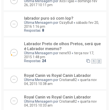
Última Mensagem por
XicoTigas
«
domingo fev
26, 2017 10:11 pm
labrador puro só com lop?
Última Mensagem por
OzzyBull
«
sábado fev 20,
2016 1:16 pm
Respostas:
8
Labrador Preto de olhos Pretos, será que
é Labrador mesmo?
Última Mensagem por
nene93
«
terça nov 17,
2015 1:48 pm
Respostas:
24
1
2
Royal Canin vs Royal Canin Labrador
Última Mensagem por
Cristiana82
«
quarta nov
04, 2015 10:38 am
Royal Canin vs Royal Canin Labrador
Última Mensagem por
Cristiana82
«
quarta nov
04, 2015 10:33 am