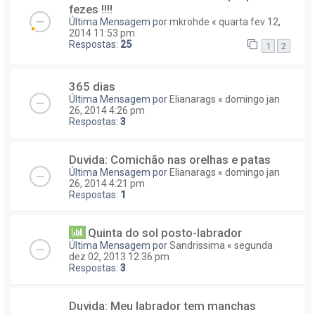
fezes !!!!
Última Mensagem por
mkrohde
«
quarta fev 12,
2014 11:53 pm
Respostas:
25
1
2
365 dias
Última Mensagem por
Elianarags
«
domingo jan
26, 2014 4:26 pm
Respostas:
3
Duvida: Comichão nas orelhas e patas
Última Mensagem por
Elianarags
«
domingo jan
26, 2014 4:21 pm
Respostas:
1
Quinta do sol posto-labrador
Última Mensagem por
Sandrissima
«
segunda
dez 02, 2013 12:36 pm
Respostas:
3
Duvida: Meu labrador tem manchas