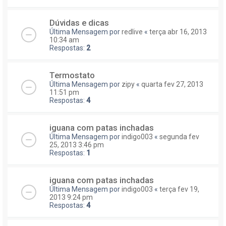
Dúvidas e dicas
Última Mensagem por
redlive
«
terça abr 16, 2013
10:34 am
Respostas:
2
Termostato
Última Mensagem por
zipy
«
quarta fev 27, 2013
11:51 pm
Respostas:
4
iguana com patas inchadas
Última Mensagem por
indigo003
«
segunda fev
25, 2013 3:46 pm
Respostas:
1
iguana com patas inchadas
Última Mensagem por
indigo003
«
terça fev 19,
2013 9:24 pm
Respostas:
4