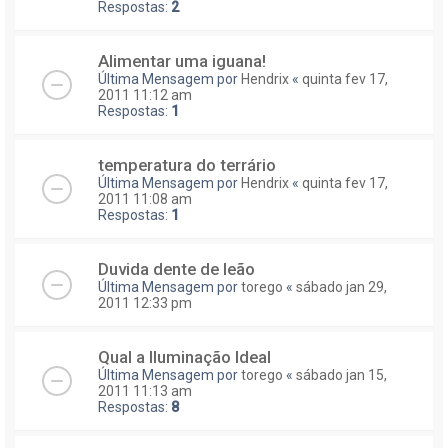
Respostas:
2
Alimentar uma iguana!
Última Mensagem por
Hendrix
«
quinta fev 17,
2011 11:12 am
Respostas:
1
temperatura do terrário
Última Mensagem por
Hendrix
«
quinta fev 17,
2011 11:08 am
Respostas:
1
Duvida dente de leão
Última Mensagem por
torego
«
sábado jan 29,
2011 12:33 pm
Qual a Iluminação Ideal
Última Mensagem por
torego
«
sábado jan 15,
2011 11:13 am
Respostas:
8