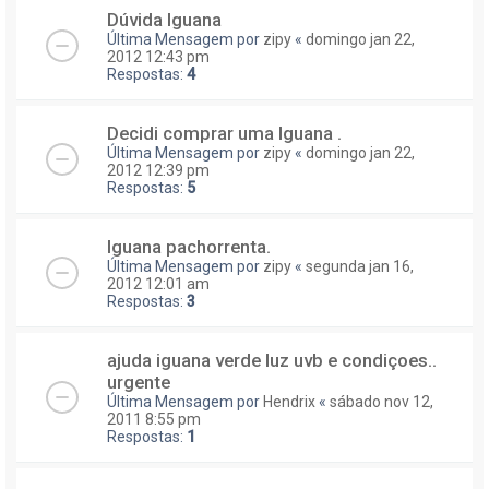
Dúvida Iguana
Última Mensagem por
zipy
«
domingo jan 22,
2012 12:43 pm
Respostas:
4
Decidi comprar uma Iguana .
Última Mensagem por
zipy
«
domingo jan 22,
2012 12:39 pm
Respostas:
5
Iguana pachorrenta.
Última Mensagem por
zipy
«
segunda jan 16,
2012 12:01 am
Respostas:
3
ajuda iguana verde luz uvb e condiçoes..
urgente
Última Mensagem por
Hendrix
«
sábado nov 12,
2011 8:55 pm
Respostas:
1