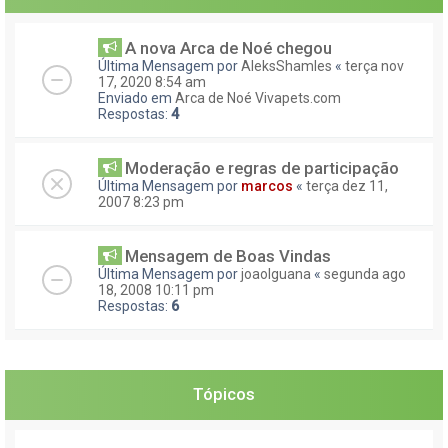
A nova Arca de Noé chegou
Última Mensagem por
AleksShamles
«
terça nov
17, 2020 8:54 am
Enviado em
Arca de Noé Vivapets.com
Respostas:
4
Moderação e regras de participação
Última Mensagem por
marcos
«
terça dez 11,
2007 8:23 pm
Mensagem de Boas Vindas
Última Mensagem por
joaoIguana
«
segunda ago
18, 2008 10:11 pm
Respostas:
6
Tópicos