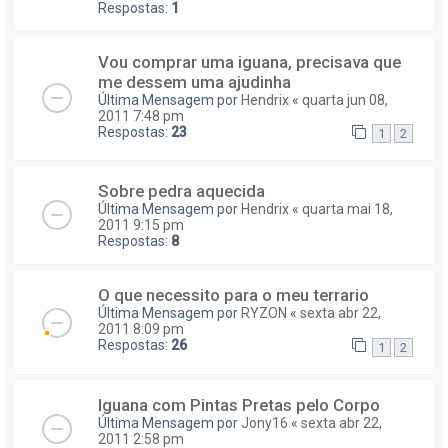
Respostas:
1
Vou comprar uma iguana, precisava que
me dessem uma ajudinha
Última Mensagem por
Hendrix
«
quarta jun 08,
2011 7:48 pm
Respostas:
23
1
2
Sobre pedra aquecida
Última Mensagem por
Hendrix
«
quarta mai 18,
2011 9:15 pm
Respostas:
8
O que necessito para o meu terrario
Última Mensagem por
RYZON
«
sexta abr 22,
2011 8:09 pm
Respostas:
26
1
2
Iguana com Pintas Pretas pelo Corpo
Última Mensagem por
Jony16
«
sexta abr 22,
2011 2:58 pm