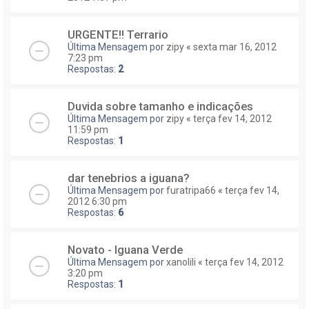
URGENTE!! Terrario
Última Mensagem por
zipy
«
sexta mar 16, 2012
7:23 pm
Respostas:
2
Duvida sobre tamanho e indicações
Última Mensagem por
zipy
«
terça fev 14, 2012
11:59 pm
Respostas:
1
dar tenebrios a iguana?
Última Mensagem por
furatripa66
«
terça fev 14,
2012 6:30 pm
Respostas:
6
Novato - Iguana Verde
Última Mensagem por
xanolili
«
terça fev 14, 2012
3:20 pm
Respostas:
1