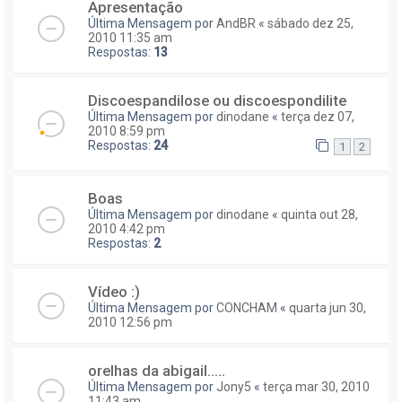
Apresentação
Última Mensagem por
AndBR
«
sábado dez 25,
2010 11:35 am
Respostas:
13
Discoespandilose ou discoespondilite
Última Mensagem por
dinodane
«
terça dez 07,
2010 8:59 pm
Respostas:
24
1
2
Boas
Última Mensagem por
dinodane
«
quinta out 28,
2010 4:42 pm
Respostas:
2
Vídeo :)
Última Mensagem por
CONCHAM
«
quarta jun 30,
2010 12:56 pm
orelhas da abigail.....
Última Mensagem por
Jony5
«
terça mar 30, 2010
11:43 am