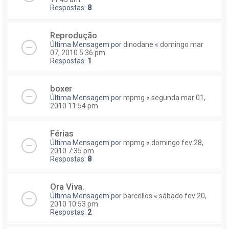
Respostas:
8
Reprodução
Última Mensagem por
dinodane
«
domingo mar
07, 2010 5:36 pm
Respostas:
1
boxer
Última Mensagem por
mpmg
«
segunda mar 01,
2010 11:54 pm
Férias
Última Mensagem por
mpmg
«
domingo fev 28,
2010 7:35 pm
Respostas:
8
Ora Viva.
Última Mensagem por
barcellos
«
sábado fev 20,
2010 10:53 pm
Respostas:
2