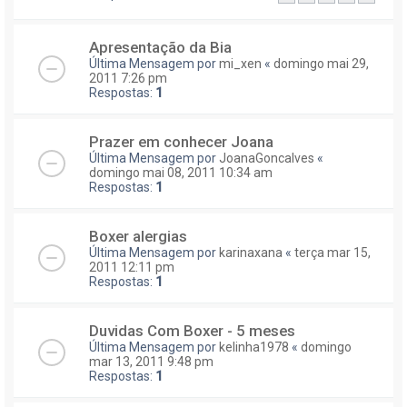
Apresentação da Bia
Última Mensagem por
mi_xen
«
domingo mai 29,
2011 7:26 pm
Respostas:
1
Prazer em conhecer Joana
Última Mensagem por
JoanaGoncalves
«
domingo mai 08, 2011 10:34 am
Respostas:
1
Boxer alergias
Última Mensagem por
karinaxana
«
terça mar 15,
2011 12:11 pm
Respostas:
1
Duvidas Com Boxer - 5 meses
Última Mensagem por
kelinha1978
«
domingo
mar 13, 2011 9:48 pm
Respostas:
1