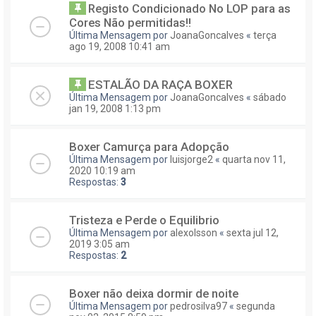
Registo Condicionado No LOP para as
Cores Não permitidas!!
Última Mensagem por
JoanaGoncalves
«
terça
ago 19, 2008 10:41 am
ESTALÃO DA RAÇA BOXER
Última Mensagem por
JoanaGoncalves
«
sábado
jan 19, 2008 1:13 pm
Boxer Camurça para Adopção
Última Mensagem por
luisjorge2
«
quarta nov 11,
2020 10:19 am
Respostas:
3
Tristeza e Perde o Equilibrio
Última Mensagem por
alexolsson
«
sexta jul 12,
2019 3:05 am
Respostas:
2
Boxer não deixa dormir de noite
Última Mensagem por
pedrosilva97
«
segunda