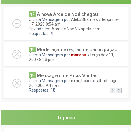
A nova Arca de Noé chegou
Última Mensagem por
AleksShamles
«
terça nov
17, 2020 8:54 am
Enviado em
Arca de Noé Vivapets.com
Respostas:
4
Moderação e regras de participação
Última Mensagem por
marcos
«
terça dez 11,
2007 8:23 pm
Mensagem de Boas Vindas
Última Mensagem por
mini_boxer
«
sábado ago
26, 2006 9:43 am
Respostas:
18
1
2
Tópicos