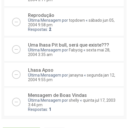
Reprodução
Última Mensagem por
topdown
«
sábado jun 05,
2004 9:58 pm
Respostas:
2
Uma lhasa Pit bull, será que existe???
Última Mensagem por
Fabycig
«
sexta mai 28,
2004 3:35 am
Lhasa Apso
Última Mensagem por
janayna
«
segunda jan 12,
2004 9:55 pm
Mensagem de Boas Vindas
Última Mensagem por
shelly
«
quinta jul 17, 2003
3:44 pm
Respostas:
1