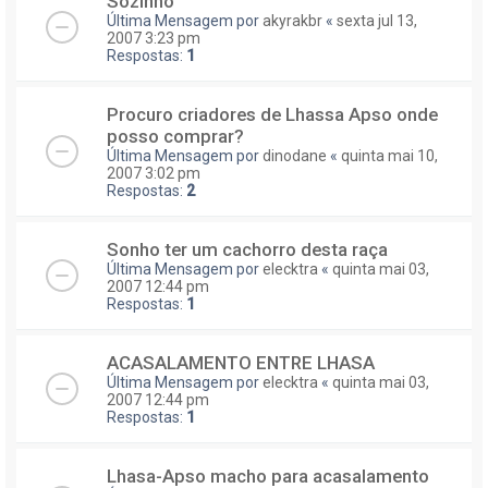
Sozinho
Última Mensagem por
akyrakbr
«
sexta jul 13,
2007 3:23 pm
Respostas:
1
Procuro criadores de Lhassa Apso onde
posso comprar?
Última Mensagem por
dinodane
«
quinta mai 10,
2007 3:02 pm
Respostas:
2
Sonho ter um cachorro desta raça
Última Mensagem por
elecktra
«
quinta mai 03,
2007 12:44 pm
Respostas:
1
ACASALAMENTO ENTRE LHASA
Última Mensagem por
elecktra
«
quinta mai 03,
2007 12:44 pm
Respostas:
1
Lhasa-Apso macho para acasalamento