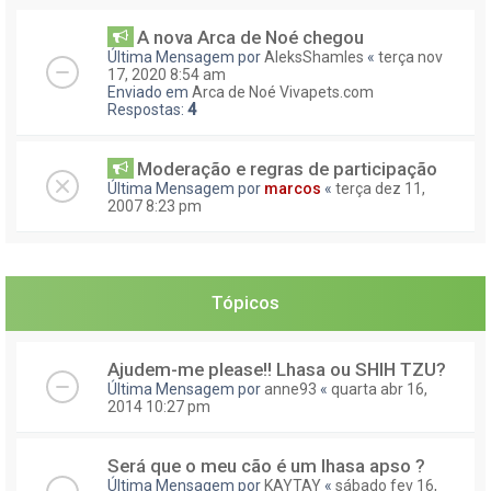
A nova Arca de Noé chegou
Última Mensagem por
AleksShamles
«
terça nov
17, 2020 8:54 am
Enviado em
Arca de Noé Vivapets.com
Respostas:
4
Moderação e regras de participação
Última Mensagem por
marcos
«
terça dez 11,
2007 8:23 pm
Tópicos
Ajudem-me please!! Lhasa ou SHIH TZU?
Última Mensagem por
anne93
«
quarta abr 16,
2014 10:27 pm
Será que o meu cão é um lhasa apso ?
Última Mensagem por
KAYTAY
«
sábado fev 16,