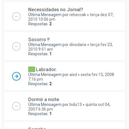
Necessidades no Jornal?
Última Mensagem por
rebeccak
«
terça dez 07,
2010 10:06 pm
Respostas:
2
Socorro !!
Última Mensagem por
dinodane
«
terça fev 23,
2010 9:51 am
Respostas:
1
Labrador.
Última Mensagem por
aisd
«
sexta fev 15, 2008
7:16 pm
Respostas:
2
Dormir a noite
Última Mensagem por
bidu13
«
quinta out 04,
2007 6:36 pm
Respostas:
1