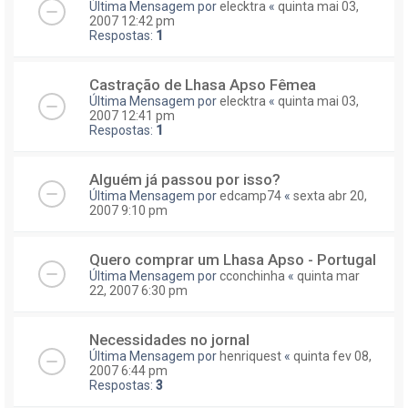
Última Mensagem por
elecktra
«
quinta mai 03,
2007 12:42 pm
Respostas:
1
Castração de Lhasa Apso Fêmea
Última Mensagem por
elecktra
«
quinta mai 03,
2007 12:41 pm
Respostas:
1
Alguém já passou por isso?
Última Mensagem por
edcamp74
«
sexta abr 20,
2007 9:10 pm
Quero comprar um Lhasa Apso - Portugal
Última Mensagem por
cconchinha
«
quinta mar
22, 2007 6:30 pm
Necessidades no jornal
Última Mensagem por
henriquest
«
quinta fev 08,
2007 6:44 pm
Respostas:
3