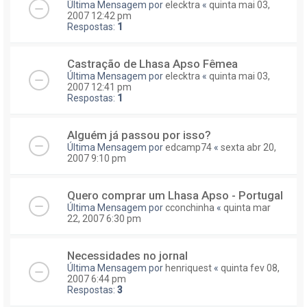
Última Mensagem por
elecktra
«
quinta mai 03,
2007 12:42 pm
Respostas:
1
Castração de Lhasa Apso Fêmea
Última Mensagem por
elecktra
«
quinta mai 03,
2007 12:41 pm
Respostas:
1
Alguém já passou por isso?
Última Mensagem por
edcamp74
«
sexta abr 20,
2007 9:10 pm
Quero comprar um Lhasa Apso - Portugal
Última Mensagem por
cconchinha
«
quinta mar
22, 2007 6:30 pm
Necessidades no jornal
Última Mensagem por
henriquest
«
quinta fev 08,
2007 6:44 pm
Respostas:
3