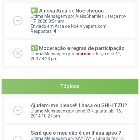
A nova Arca de Noé chegou
Última Mensagem por
AleksShamles
«
terça nov
17, 2020 8:54 am
Enviado em
Arca de Noé Vivapets.com
Respostas:
4
Moderação e regras de participação
Última Mensagem por
marcos
«
terça dez 11,
2007 8:23 pm
Tópicos
Ajudem-me please!! Lhasa ou SHIH TZU?
Última Mensagem por
anne93
«
quarta abr 16,
2014 10:27 pm
Será que o meu cão é um lhasa apso ?
Última Mensagem por
KAYTAY
«
sábado fev 16,