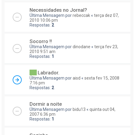
Necessidades no Jornal?
Última Mensagem por
rebeccak
«
terça dez 07,
2010 10:06 pm
Respostas:
2
Socorro !!
Última Mensagem por
dinodane
«
terça fev 23,
2010 9:51 am
Respostas:
1
Labrador.
Última Mensagem por
aisd
«
sexta fev 15, 2008
7:16 pm
Respostas:
2
Dormir a noite
Última Mensagem por
bidu13
«
quinta out 04,
2007 6:36 pm
Respostas:
1