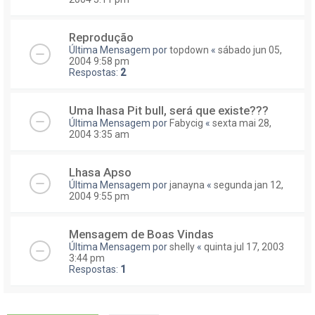
Reprodução
Última Mensagem por
topdown
«
sábado jun 05,
2004 9:58 pm
Respostas:
2
Uma lhasa Pit bull, será que existe???
Última Mensagem por
Fabycig
«
sexta mai 28,
2004 3:35 am
Lhasa Apso
Última Mensagem por
janayna
«
segunda jan 12,
2004 9:55 pm
Mensagem de Boas Vindas
Última Mensagem por
shelly
«
quinta jul 17, 2003
3:44 pm
Respostas:
1