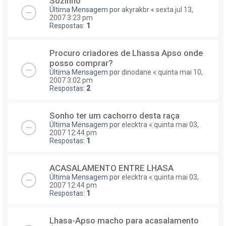
Sozinho
Última Mensagem por
akyrakbr
«
sexta jul 13,
2007 3:23 pm
Respostas:
1
Procuro criadores de Lhassa Apso onde
posso comprar?
Última Mensagem por
dinodane
«
quinta mai 10,
2007 3:02 pm
Respostas:
2
Sonho ter um cachorro desta raça
Última Mensagem por
elecktra
«
quinta mai 03,
2007 12:44 pm
Respostas:
1
ACASALAMENTO ENTRE LHASA
Última Mensagem por
elecktra
«
quinta mai 03,
2007 12:44 pm
Respostas:
1
Lhasa-Apso macho para acasalamento