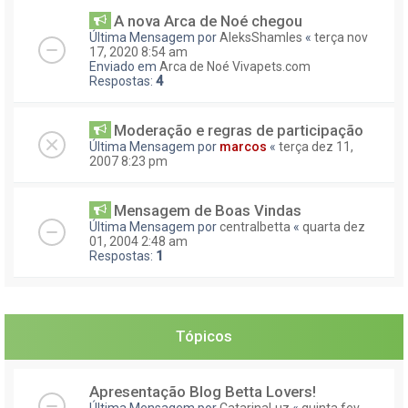
A nova Arca de Noé chegou
Última Mensagem por
AleksShamles
«
terça nov
17, 2020 8:54 am
Enviado em
Arca de Noé Vivapets.com
Respostas:
4
Moderação e regras de participação
Última Mensagem por
marcos
«
terça dez 11,
2007 8:23 pm
Mensagem de Boas Vindas
Última Mensagem por
centralbetta
«
quarta dez
01, 2004 2:48 am
Respostas:
1
Tópicos
Apresentação Blog Betta Lovers!
Última Mensagem por
CatarinaLuz
«
quinta fev