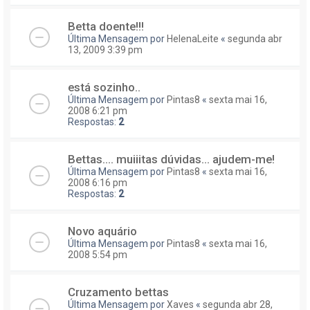
Betta doente!!!
Última Mensagem por
HelenaLeite
«
segunda abr
13, 2009 3:39 pm
está sozinho..
Última Mensagem por
Pintas8
«
sexta mai 16,
2008 6:21 pm
Respostas:
2
Bettas.... muiiitas dúvidas... ajudem-me!
Última Mensagem por
Pintas8
«
sexta mai 16,
2008 6:16 pm
Respostas:
2
Novo aquário
Última Mensagem por
Pintas8
«
sexta mai 16,
2008 5:54 pm
Cruzamento bettas
Última Mensagem por
Xaves
«
segunda abr 28,