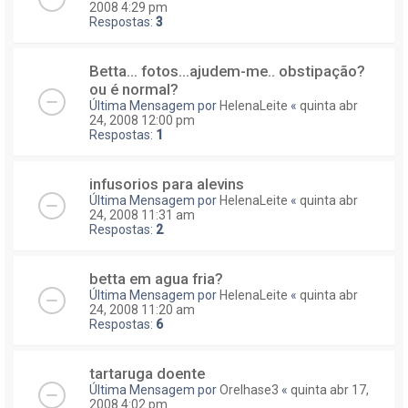
2008 4:29 pm
Respostas:
3
Betta... fotos...ajudem-me.. obstipação?
ou é normal?
Última Mensagem por
HelenaLeite
«
quinta abr
24, 2008 12:00 pm
Respostas:
1
infusorios para alevins
Última Mensagem por
HelenaLeite
«
quinta abr
24, 2008 11:31 am
Respostas:
2
betta em agua fria?
Última Mensagem por
HelenaLeite
«
quinta abr
24, 2008 11:20 am
Respostas:
6
tartaruga doente
Última Mensagem por
Orelhase3
«
quinta abr 17,
2008 4:02 pm