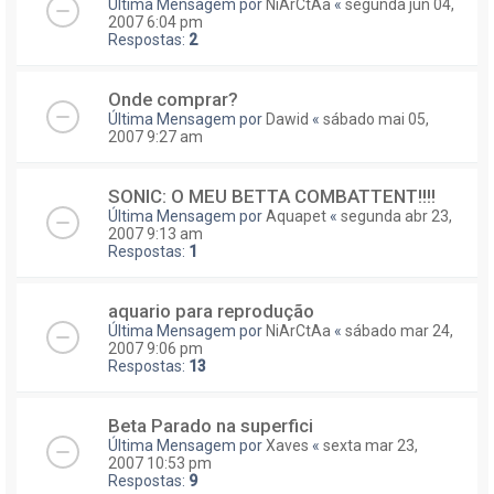
Última Mensagem por
NiArCtAa
«
segunda jun 04,
2007 6:04 pm
Respostas:
2
Onde comprar?
Última Mensagem por
Dawid
«
sábado mai 05,
2007 9:27 am
SONIC: O MEU BETTA COMBATTENT!!!!
Última Mensagem por
Aquapet
«
segunda abr 23,
2007 9:13 am
Respostas:
1
aquario para reprodução
Última Mensagem por
NiArCtAa
«
sábado mar 24,
2007 9:06 pm
Respostas:
13
Beta Parado na superfici
Última Mensagem por
Xaves
«
sexta mar 23,
2007 10:53 pm
Respostas:
9