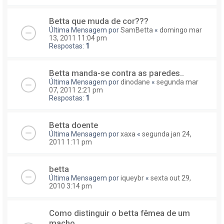
Betta que muda de cor???
Última Mensagem por
SamBetta
«
domingo mar
13, 2011 11:04 pm
Respostas:
1
Betta manda-se contra as paredes..
Última Mensagem por
dinodane
«
segunda mar
07, 2011 2:21 pm
Respostas:
1
Betta doente
Última Mensagem por
xaxa
«
segunda jan 24,
2011 1:11 pm
betta
Última Mensagem por
iqueybr
«
sexta out 29,
2010 3:14 pm
Como distinguir o betta fêmea de um
macho