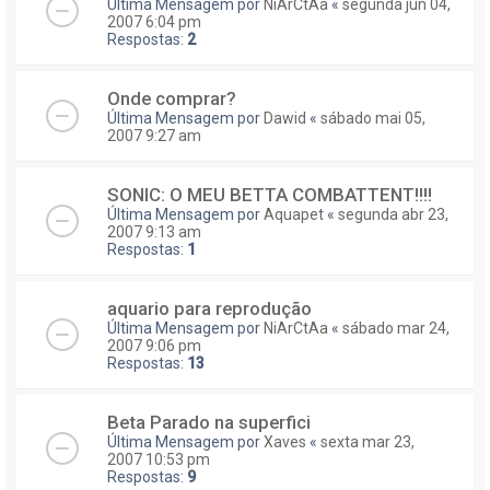
Última Mensagem por
NiArCtAa
«
segunda jun 04,
2007 6:04 pm
Respostas:
2
Onde comprar?
Última Mensagem por
Dawid
«
sábado mai 05,
2007 9:27 am
SONIC: O MEU BETTA COMBATTENT!!!!
Última Mensagem por
Aquapet
«
segunda abr 23,
2007 9:13 am
Respostas:
1
aquario para reprodução
Última Mensagem por
NiArCtAa
«
sábado mar 24,
2007 9:06 pm
Respostas:
13
Beta Parado na superfici
Última Mensagem por
Xaves
«
sexta mar 23,
2007 10:53 pm
Respostas:
9