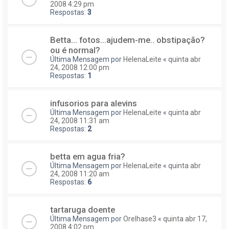
2008 4:29 pm
Respostas:
3
Betta... fotos...ajudem-me.. obstipação?
ou é normal?
Última Mensagem por
HelenaLeite
«
quinta abr
24, 2008 12:00 pm
Respostas:
1
infusorios para alevins
Última Mensagem por
HelenaLeite
«
quinta abr
24, 2008 11:31 am
Respostas:
2
betta em agua fria?
Última Mensagem por
HelenaLeite
«
quinta abr
24, 2008 11:20 am
Respostas:
6
tartaruga doente
Última Mensagem por
Orelhase3
«
quinta abr 17,
2008 4:02 pm