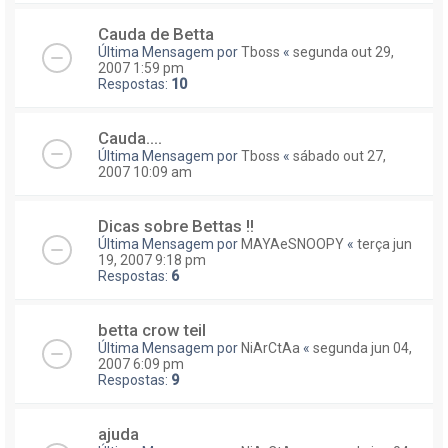
Cauda de Betta
Última Mensagem por
Tboss
«
segunda out 29,
2007 1:59 pm
Respostas:
10
Cauda....
Última Mensagem por
Tboss
«
sábado out 27,
2007 10:09 am
Dicas sobre Bettas !!
Última Mensagem por
MAYAeSNOOPY
«
terça jun
19, 2007 9:18 pm
Respostas:
6
betta crow teil
Última Mensagem por
NiArCtAa
«
segunda jun 04,
2007 6:09 pm
Respostas:
9
ajuda