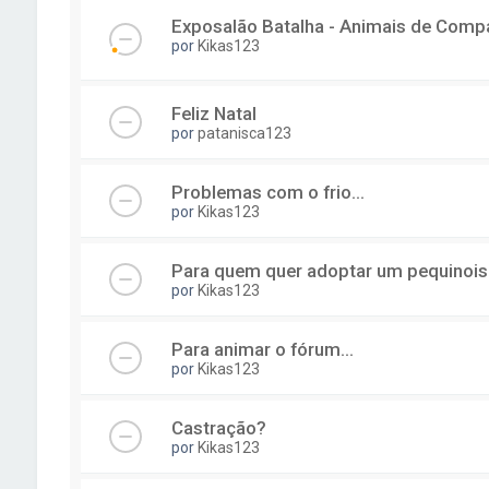
Exposalão Batalha - Animais de Comp
por
Kikas123
Feliz Natal
por
patanisca123
Problemas com o frio...
por
Kikas123
Para quem quer adoptar um pequinois
por
Kikas123
Para animar o fórum...
por
Kikas123
Castração?
por
Kikas123