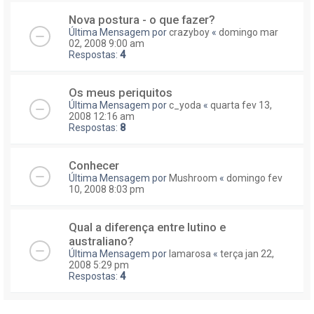
Nova postura - o que fazer?
Última Mensagem por
crazyboy
«
domingo mar
02, 2008 9:00 am
Respostas:
4
Os meus periquitos
Última Mensagem por
c_yoda
«
quarta fev 13,
2008 12:16 am
Respostas:
8
Conhecer
Última Mensagem por
Mushroom
«
domingo fev
10, 2008 8:03 pm
Qual a diferença entre lutino e
australiano?
Última Mensagem por
lamarosa
«
terça jan 22,
2008 5:29 pm
Respostas:
4