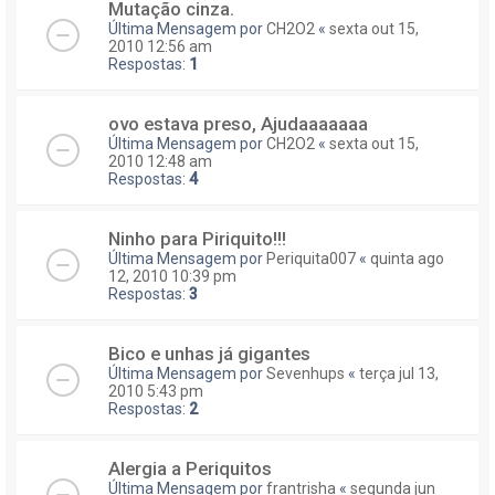
Mutação cinza.
Última Mensagem por
CH2O2
«
sexta out 15,
2010 12:56 am
Respostas:
1
ovo estava preso, Ajudaaaaaaa
Última Mensagem por
CH2O2
«
sexta out 15,
2010 12:48 am
Respostas:
4
Ninho para Piriquito!!!
Última Mensagem por
Periquita007
«
quinta ago
12, 2010 10:39 pm
Respostas:
3
Bico e unhas já gigantes
Última Mensagem por
Sevenhups
«
terça jul 13,
2010 5:43 pm
Respostas:
2
Alergia a Periquitos
Última Mensagem por
frantrisha
«
segunda jun