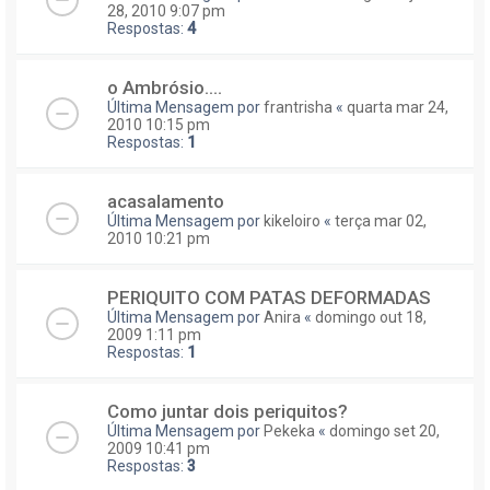
28, 2010 9:07 pm
Respostas:
4
o Ambrósio....
Última Mensagem por
frantrisha
«
quarta mar 24,
2010 10:15 pm
Respostas:
1
acasalamento
Última Mensagem por
kikeloiro
«
terça mar 02,
2010 10:21 pm
PERIQUITO COM PATAS DEFORMADAS
Última Mensagem por
Anira
«
domingo out 18,
2009 1:11 pm
Respostas:
1
Como juntar dois periquitos?
Última Mensagem por
Pekeka
«
domingo set 20,
2009 10:41 pm
Respostas:
3