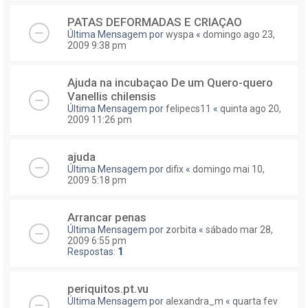
PATAS DEFORMADAS E CRIAÇAO
Última Mensagem por
wyspa
«
domingo ago 23,
2009 9:38 pm
Ajuda na incubaçao De um Quero-quero
Vanellis chilensis
Última Mensagem por
felipecs11
«
quinta ago 20,
2009 11:26 pm
ajuda
Última Mensagem por
difix
«
domingo mai 10,
2009 5:18 pm
Arrancar penas
Última Mensagem por
zorbita
«
sábado mar 28,
2009 6:55 pm
Respostas:
1
periquitos.pt.vu
Última Mensagem por
alexandra_m
«
quarta fev