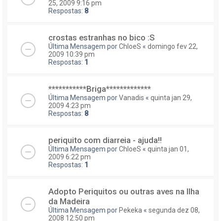
25, 2009 9:16 pm
Respostas:
8
crostas estranhas no bico :S
Última Mensagem por
ChloeS
«
domingo fev 22,
2009 10:39 pm
Respostas:
1
***********Briga*************
Última Mensagem por
Vanadis
«
quinta jan 29,
2009 4:23 pm
Respostas:
8
periquito com diarreia - ajuda!!
Última Mensagem por
ChloeS
«
quinta jan 01,
2009 6:22 pm
Respostas:
1
Adopto Periquitos ou outras aves na Ilha
da Madeira
Última Mensagem por
Pekeka
«
segunda dez 08,
2008 12:50 pm