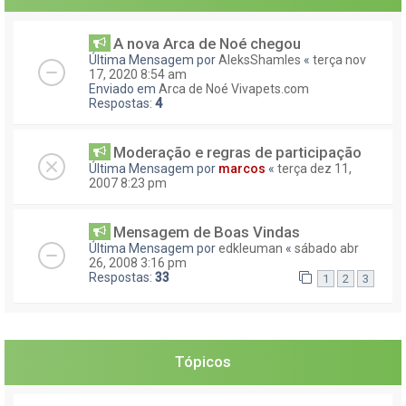
A nova Arca de Noé chegou
Última Mensagem por
AleksShamles
«
terça nov
17, 2020 8:54 am
Enviado em
Arca de Noé Vivapets.com
Respostas:
4
Moderação e regras de participação
Última Mensagem por
marcos
«
terça dez 11,
2007 8:23 pm
Mensagem de Boas Vindas
Última Mensagem por
edkleuman
«
sábado abr
26, 2008 3:16 pm
Respostas:
33
1
2
3
Tópicos