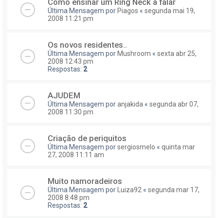
Como ensinar um Ring Neck a falar
Última Mensagem por
Piagos
«
segunda mai 19,
2008 11:21 pm
Os novos residentes..
Última Mensagem por
Mushroom
«
sexta abr 25,
2008 12:43 pm
Respostas:
2
AJUDEM
Última Mensagem por
anjakida
«
segunda abr 07,
2008 11:30 pm
Criação de periquitos
Última Mensagem por
sergiosmelo
«
quinta mar
27, 2008 11:11 am
Muito namoradeiros
Última Mensagem por
Luiza92
«
segunda mar 17,
2008 8:48 pm
Respostas:
2