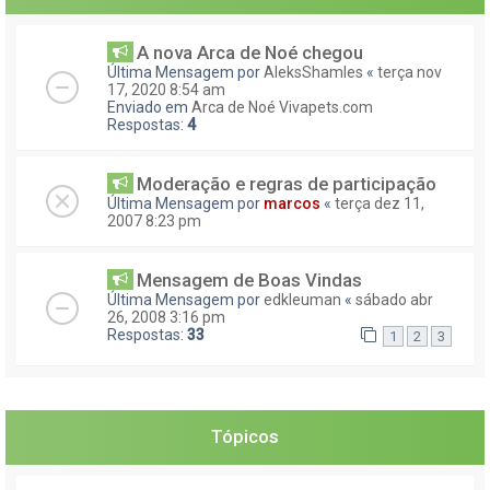
A nova Arca de Noé chegou
Última Mensagem por
AleksShamles
«
terça nov
17, 2020 8:54 am
Enviado em
Arca de Noé Vivapets.com
Respostas:
4
Moderação e regras de participação
Última Mensagem por
marcos
«
terça dez 11,
2007 8:23 pm
Mensagem de Boas Vindas
Última Mensagem por
edkleuman
«
sábado abr
26, 2008 3:16 pm
Respostas:
33
1
2
3
Tópicos