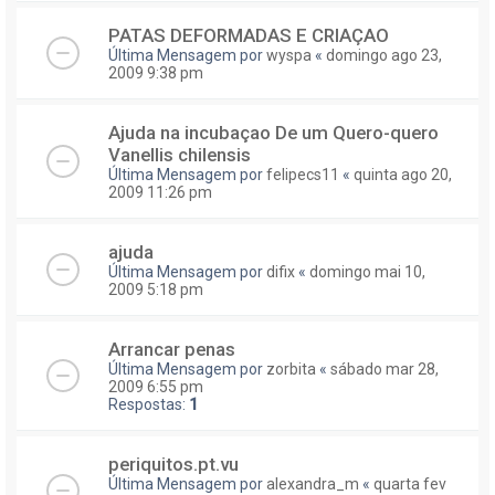
PATAS DEFORMADAS E CRIAÇAO
Última Mensagem por
wyspa
«
domingo ago 23,
2009 9:38 pm
Ajuda na incubaçao De um Quero-quero
Vanellis chilensis
Última Mensagem por
felipecs11
«
quinta ago 20,
2009 11:26 pm
ajuda
Última Mensagem por
difix
«
domingo mai 10,
2009 5:18 pm
Arrancar penas
Última Mensagem por
zorbita
«
sábado mar 28,
2009 6:55 pm
Respostas:
1
periquitos.pt.vu
Última Mensagem por
alexandra_m
«
quarta fev