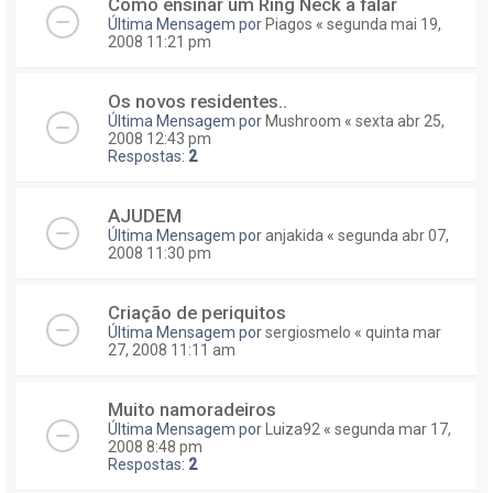
Como ensinar um Ring Neck a falar
Última Mensagem por
Piagos
«
segunda mai 19,
2008 11:21 pm
Os novos residentes..
Última Mensagem por
Mushroom
«
sexta abr 25,
2008 12:43 pm
Respostas:
2
AJUDEM
Última Mensagem por
anjakida
«
segunda abr 07,
2008 11:30 pm
Criação de periquitos
Última Mensagem por
sergiosmelo
«
quinta mar
27, 2008 11:11 am
Muito namoradeiros
Última Mensagem por
Luiza92
«
segunda mar 17,
2008 8:48 pm
Respostas:
2