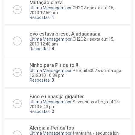
Mutação cinza.
Última Mensagem por
CH2O2
«
sexta out 15,
2010 12:56 am
Respostas:
1
ovo estava preso, Ajudaaaaaaa
Última Mensagem por
CH2O2
«
sexta out 15,
2010 12:48 am
Respostas:
4
Ninho para Piriquito!!!
Última Mensagem por
Periquita007
«
quinta ago
12, 2010 10:39 pm
Respostas:
3
Bico e unhas já gigantes
Última Mensagem por
Sevenhups
«
terça jul 13,
2010 5:43 pm
Respostas:
2
Alergia a Periquitos
Última Mensagem por
frantrisha
«
segunda jun