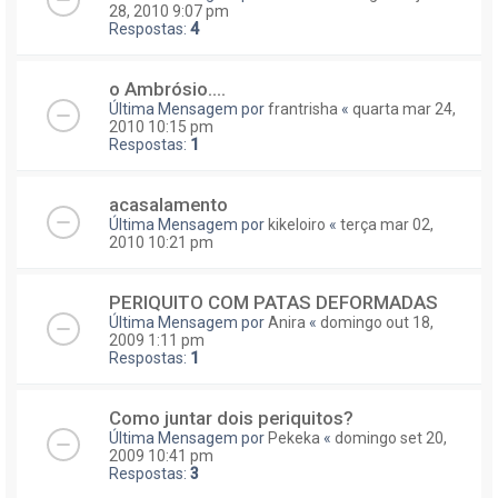
28, 2010 9:07 pm
Respostas:
4
o Ambrósio....
Última Mensagem por
frantrisha
«
quarta mar 24,
2010 10:15 pm
Respostas:
1
acasalamento
Última Mensagem por
kikeloiro
«
terça mar 02,
2010 10:21 pm
PERIQUITO COM PATAS DEFORMADAS
Última Mensagem por
Anira
«
domingo out 18,
2009 1:11 pm
Respostas:
1
Como juntar dois periquitos?
Última Mensagem por
Pekeka
«
domingo set 20,
2009 10:41 pm
Respostas:
3