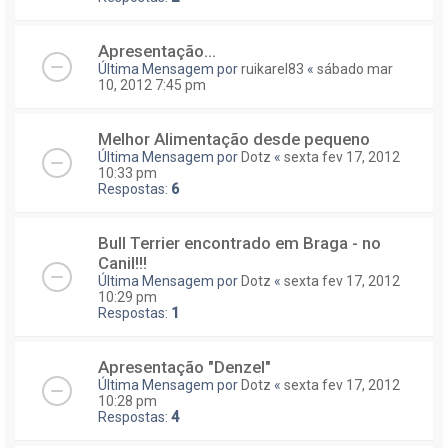
Apresentação...
Última Mensagem por
ruikarel83
«
sábado mar
10, 2012 7:45 pm
Melhor Alimentação desde pequeno
Última Mensagem por
Dotz
«
sexta fev 17, 2012
10:33 pm
Respostas:
6
Bull Terrier encontrado em Braga - no
Canil!!!
Última Mensagem por
Dotz
«
sexta fev 17, 2012
10:29 pm
Respostas:
1
Apresentação "Denzel"
Última Mensagem por
Dotz
«
sexta fev 17, 2012
10:28 pm
Respostas:
4