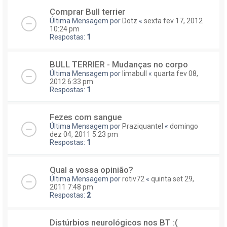
Comprar Bull terrier
Última Mensagem por
Dotz
«
sexta fev 17, 2012
10:24 pm
Respostas:
1
BULL TERRIER - Mudanças no corpo
Última Mensagem por
limabull
«
quarta fev 08,
2012 6:33 pm
Respostas:
1
Fezes com sangue
Última Mensagem por
Praziquantel
«
domingo
dez 04, 2011 5:23 pm
Respostas:
1
Qual a vossa opinião?
Última Mensagem por
rotiv72
«
quinta set 29,
2011 7:48 pm
Respostas:
2
Distúrbios neurológicos nos BT :(