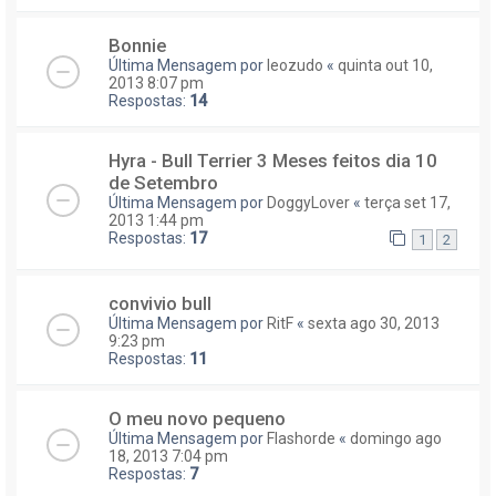
Bonnie
Última Mensagem por
leozudo
«
quinta out 10,
2013 8:07 pm
Respostas:
14
Hyra - Bull Terrier 3 Meses feitos dia 10
de Setembro
Última Mensagem por
DoggyLover
«
terça set 17,
2013 1:44 pm
Respostas:
17
1
2
convivio bull
Última Mensagem por
RitF
«
sexta ago 30, 2013
9:23 pm
Respostas:
11
O meu novo pequeno
Última Mensagem por
Flashorde
«
domingo ago
18, 2013 7:04 pm
Respostas:
7