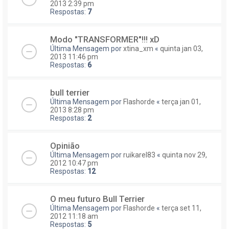
2013 2:39 pm
Respostas:
7
Modo "TRANSFORMER"!!! xD
Última Mensagem por
xtina_xm
«
quinta jan 03,
2013 11:46 pm
Respostas:
6
bull terrier
Última Mensagem por
Flashorde
«
terça jan 01,
2013 8:28 pm
Respostas:
2
Opinião
Última Mensagem por
ruikarel83
«
quinta nov 29,
2012 10:47 pm
Respostas:
12
O meu futuro Bull Terrier
Última Mensagem por
Flashorde
«
terça set 11,
2012 11:18 am
Respostas:
5