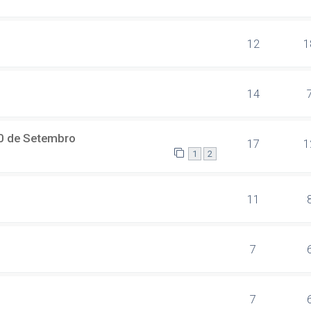
12
1
14
 10 de Setembro
17
1
1
2
11
7
7