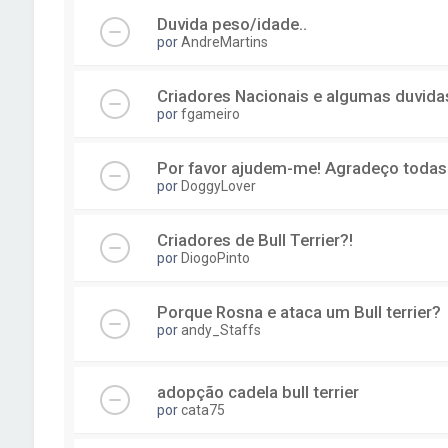
Duvida peso/idade..
por
AndreMartins
Criadores Nacionais e algumas duvida
por
fgameiro
Por favor ajudem-me! Agradeço todas 
por
DoggyLover
Criadores de Bull Terrier?!
por
DiogoPinto
Porque Rosna e ataca um Bull terrier?
por
andy_Staffs
adopção cadela bull terrier
por
cata75