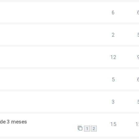
6
2
12
5
3
 de 3 meses
15
1
1
2