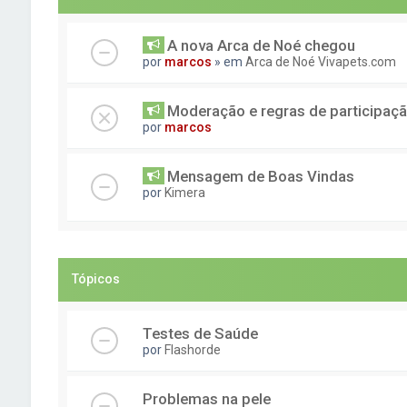
A nova Arca de Noé chegou
por
marcos
» em
Arca de Noé Vivapets.com
Moderação e regras de participaç
por
marcos
Mensagem de Boas Vindas
por
Kimera
Tópicos
Testes de Saúde
por
Flashorde
Problemas na pele