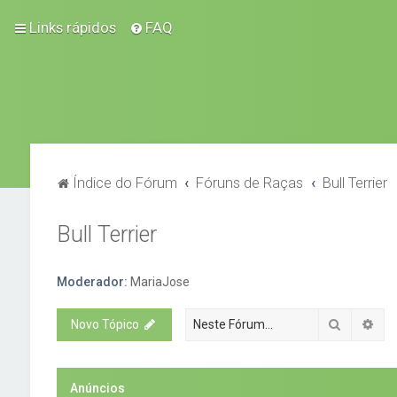
Links rápidos
FAQ
Índice do Fórum
Fóruns de Raças
Bull Terrier
Bull Terrier
Moderador:
MariaJose
Pesquisa
Pes
Novo Tópico
Anúncios