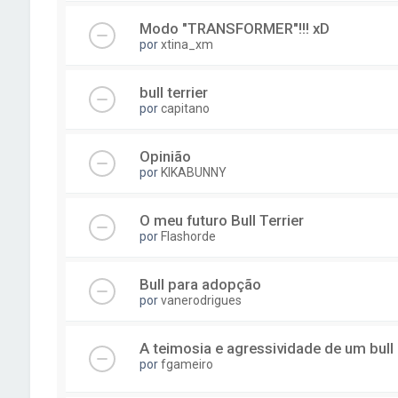
Modo "TRANSFORMER"!!! xD
por
xtina_xm
bull terrier
por
capitano
Opinião
por
KIKABUNNY
O meu futuro Bull Terrier
por
Flashorde
Bull para adopção
por
vanerodrigues
A teimosia e agressividade de um bull
por
fgameiro