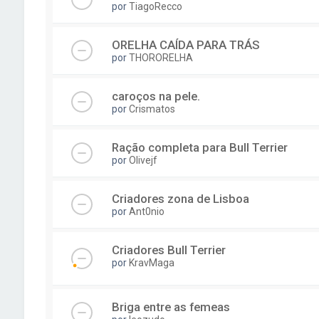
por
TiagoRecco
ORELHA CAÍDA PARA TRÁS
por
THORORELHA
caroços na pele.
por
Crismatos
Ração completa para Bull Terrier
por
Olivejf
Criadores zona de Lisboa
por
Ant0nio
Criadores Bull Terrier
por
KravMaga
Briga entre as femeas