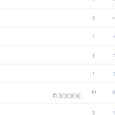
5
1
1
0
1
49
3
1
2
3
4
3