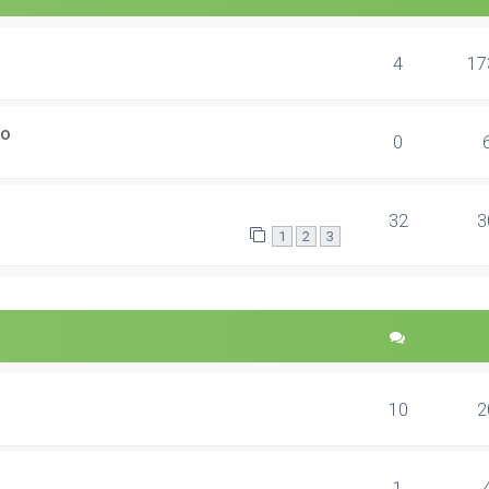
4
17
ão
0
32
3
1
2
3
10
2
1