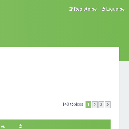
Registe-se
Ligue-se
140 tópicos
1
2
3
Próximo