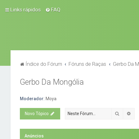
Links rápidos
FAQ
Índice do Fórum
Fóruns de Raças
Gerbo Da M
Gerbo Da Mongólia
Moderador:
Moya
Pesquisa
Pes
Novo Tópico
Anúncios