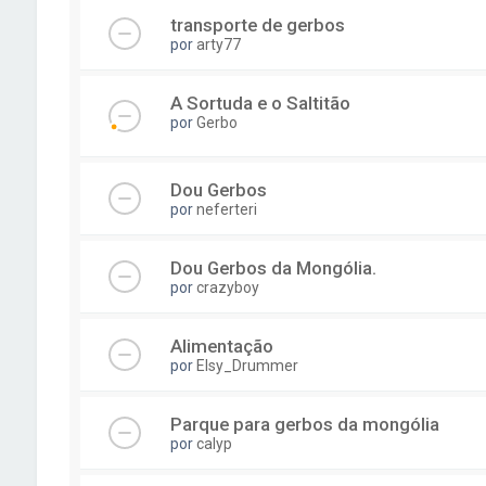
transporte de gerbos
por
arty77
A Sortuda e o Saltitão
por
Gerbo
Dou Gerbos
por
neferteri
Dou Gerbos da Mongólia.
por
crazyboy
Alimentação
por
Elsy_Drummer
Parque para gerbos da mongólia
por
calyp