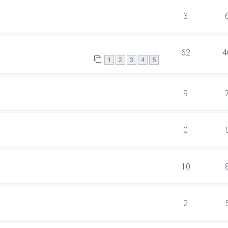
3
62
4
1
2
3
4
5
9
0
10
2