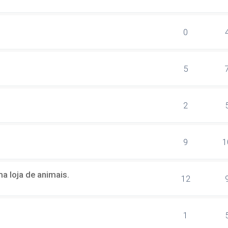
0
5
2
9
1
a loja de animais.
12
1