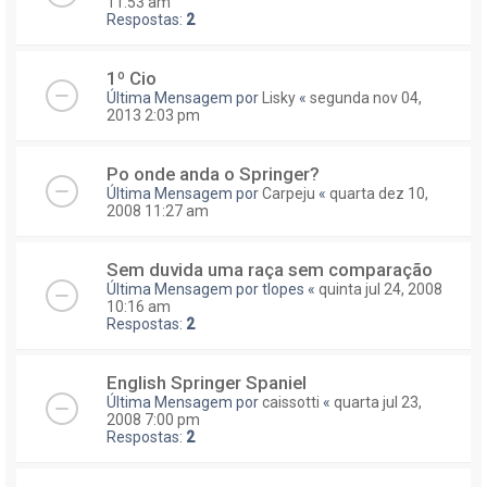
11:53 am
Respostas:
2
1º Cio
Última Mensagem por
Lisky
«
segunda nov 04,
2013 2:03 pm
Po onde anda o Springer?
Última Mensagem por
Carpeju
«
quarta dez 10,
2008 11:27 am
Sem duvida uma raça sem comparação
Última Mensagem por
tlopes
«
quinta jul 24, 2008
10:16 am
Respostas:
2
English Springer Spaniel
Última Mensagem por
caissotti
«
quarta jul 23,
2008 7:00 pm
Respostas:
2