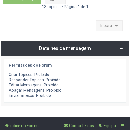
13 tópicos • Página
1
de
1
Ir para
Detalhes da mensagem
Permissões do Fórum
Criar Tópicos: Proibido
Responder Tópicos: Proibido
Editar Mensagens: Proibido
Apagar Mensagens: Proibido
Enviar anexos: Proibido
Índice do Fórum
Contacte-nos
Equipa