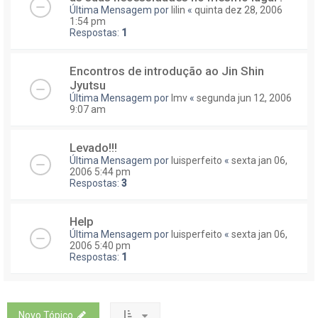
Última Mensagem por
lilin
«
quinta dez 28, 2006
1:54 pm
Respostas:
1
Encontros de introdução ao Jin Shin
Jyutsu
Última Mensagem por
lmv
«
segunda jun 12, 2006
9:07 am
Levado!!!
Última Mensagem por
luisperfeito
«
sexta jan 06,
2006 5:44 pm
Respostas:
3
Help
Última Mensagem por
luisperfeito
«
sexta jan 06,
2006 5:40 pm
Respostas:
1
Novo Tópico