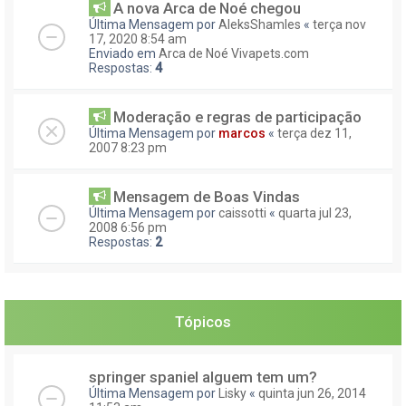
A nova Arca de Noé chegou
Última Mensagem por
AleksShamles
«
terça nov
17, 2020 8:54 am
Enviado em
Arca de Noé Vivapets.com
Respostas:
4
Moderação e regras de participação
Última Mensagem por
marcos
«
terça dez 11,
2007 8:23 pm
Mensagem de Boas Vindas
Última Mensagem por
caissotti
«
quarta jul 23,
2008 6:56 pm
Respostas:
2
Tópicos
springer spaniel alguem tem um?
Última Mensagem por
Lisky
«
quinta jun 26, 2014