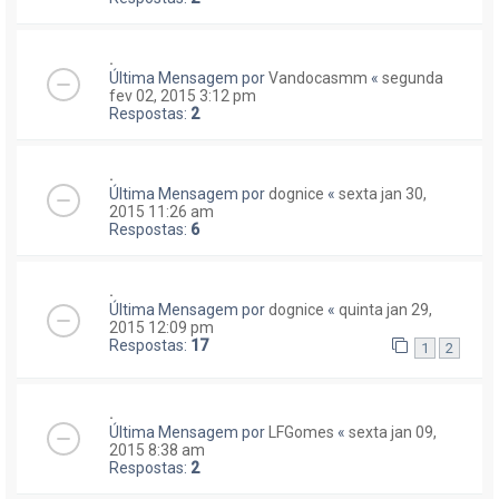
.
Última Mensagem por
Vandocasmm
«
segunda
fev 02, 2015 3:12 pm
Respostas:
2
.
Última Mensagem por
dognice
«
sexta jan 30,
2015 11:26 am
Respostas:
6
.
Última Mensagem por
dognice
«
quinta jan 29,
2015 12:09 pm
Respostas:
17
1
2
.
Última Mensagem por
LFGomes
«
sexta jan 09,
2015 8:38 am
Respostas:
2