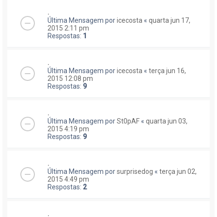
.
Última Mensagem por
icecosta
«
quarta jun 17,
2015 2:11 pm
Respostas:
1
.
Última Mensagem por
icecosta
«
terça jun 16,
2015 12:08 pm
Respostas:
9
.
Última Mensagem por
St0pAF
«
quarta jun 03,
2015 4:19 pm
Respostas:
9
.
Última Mensagem por
surprisedog
«
terça jun 02,
2015 4:49 pm
Respostas:
2
.