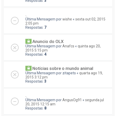
Respostas:
3
.
Última Mensagem por
wishe
«
sexta out 02, 2015
2:05 pm
Respostas:
7
Anuncio do OLX
Última Mensagem por
Anafcs
«
quinta ago 20,
2015 5:15 pm
Respostas:
4
Notícias sobre o mundo animal
Última Mensagem por
zitapets
«
quarta ago 19,
2015 3:12 pm
Respostas:
3
.
Última Mensagem por
AngusOg91
«
segunda jul
20, 2015 12:15 am
Respostas:
8