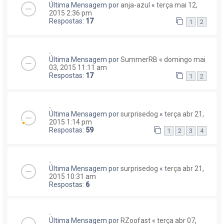
Última Mensagem por
anja-azul
«
terça mai 12,
2015 2:36 pm
Respostas:
17
1
2
.
Última Mensagem por
SummerRB
«
domingo mai
03, 2015 11:11 am
Respostas:
17
1
2
.
Última Mensagem por
surprisedog
«
terça abr 21,
2015 1:14 pm
Respostas:
59
1
2
3
4
.
Última Mensagem por
surprisedog
«
terça abr 21,
2015 10:31 am
Respostas:
6
.
Última Mensagem por
RZoofast
«
terça abr 07,