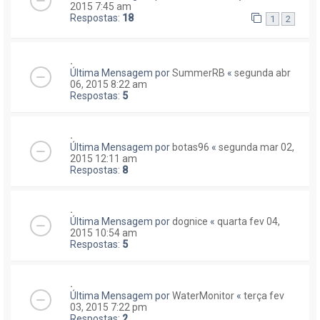
2015 7:45 am
Respostas:
18
1
2
.
Última Mensagem por
SummerRB
«
segunda abr
06, 2015 8:22 am
Respostas:
5
.
Última Mensagem por
botas96
«
segunda mar 02,
2015 12:11 am
Respostas:
8
.
Última Mensagem por
dognice
«
quarta fev 04,
2015 10:54 am
Respostas:
5
.
Última Mensagem por
WaterMonitor
«
terça fev
03, 2015 7:22 pm
Respostas:
2