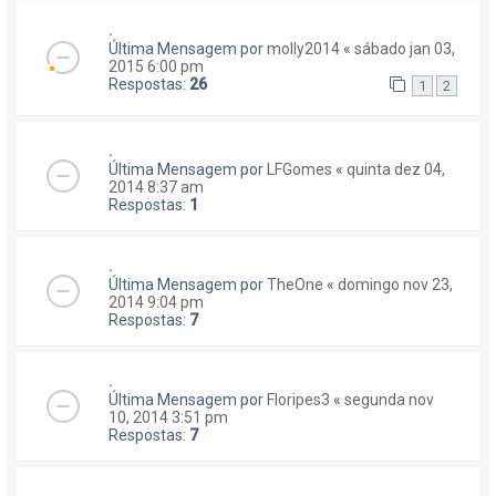
.
Última Mensagem por
molly2014
«
sábado jan 03,
2015 6:00 pm
Respostas:
26
1
2
.
Última Mensagem por
LFGomes
«
quinta dez 04,
2014 8:37 am
Respostas:
1
.
Última Mensagem por
TheOne
«
domingo nov 23,
2014 9:04 pm
Respostas:
7
.
Última Mensagem por
Floripes3
«
segunda nov
10, 2014 3:51 pm
Respostas:
7
.