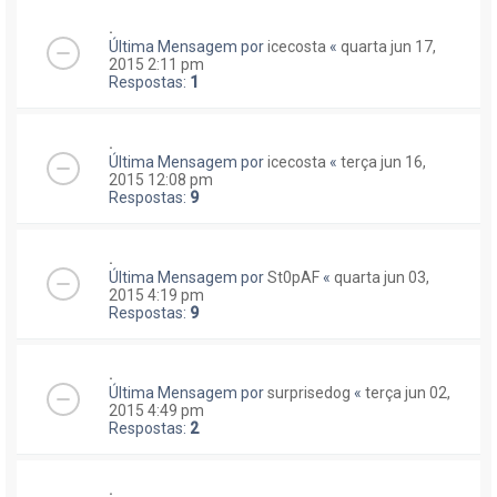
.
Última Mensagem por
icecosta
«
quarta jun 17,
2015 2:11 pm
Respostas:
1
.
Última Mensagem por
icecosta
«
terça jun 16,
2015 12:08 pm
Respostas:
9
.
Última Mensagem por
St0pAF
«
quarta jun 03,
2015 4:19 pm
Respostas:
9
.
Última Mensagem por
surprisedog
«
terça jun 02,
2015 4:49 pm
Respostas:
2
.