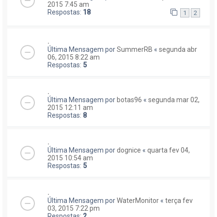
2015 7:45 am
Respostas:
18
1
2
.
Última Mensagem por
SummerRB
«
segunda abr
06, 2015 8:22 am
Respostas:
5
.
Última Mensagem por
botas96
«
segunda mar 02,
2015 12:11 am
Respostas:
8
.
Última Mensagem por
dognice
«
quarta fev 04,
2015 10:54 am
Respostas:
5
.
Última Mensagem por
WaterMonitor
«
terça fev
03, 2015 7:22 pm
Respostas:
2