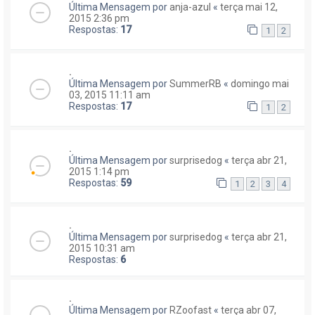
Última Mensagem por
anja-azul
«
terça mai 12,
2015 2:36 pm
Respostas:
17
1
2
.
Última Mensagem por
SummerRB
«
domingo mai
03, 2015 11:11 am
Respostas:
17
1
2
.
Última Mensagem por
surprisedog
«
terça abr 21,
2015 1:14 pm
Respostas:
59
1
2
3
4
.
Última Mensagem por
surprisedog
«
terça abr 21,
2015 10:31 am
Respostas:
6
.
Última Mensagem por
RZoofast
«
terça abr 07,