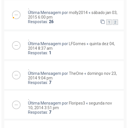
.
Última Mensagem por
molly2014
«
sábado jan 03,
2015 6:00 pm
Respostas:
26
1
2
.
Última Mensagem por
LFGomes
«
quinta dez 04,
2014 8:37 am
Respostas:
1
.
Última Mensagem por
TheOne
«
domingo nov 23,
2014 9:04 pm
Respostas:
7
.
Última Mensagem por
Floripes3
«
segunda nov
10, 2014 3:51 pm
Respostas:
7
.