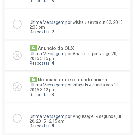
Respostas:
3
.
Última Mensagem por
wishe
«
sexta out 02, 2015
2:05 pm
Respostas:
7
Anuncio do OLX
Última Mensagem por
Anafcs
«
quinta ago 20,
2015 5:15 pm
Respostas:
4
Notícias sobre o mundo animal
Última Mensagem por
zitapets
«
quarta ago 19,
2015 3:12 pm
Respostas:
3
.
Última Mensagem por
AngusOg91
«
segunda jul
20, 2015 12:15 am
Respostas:
8