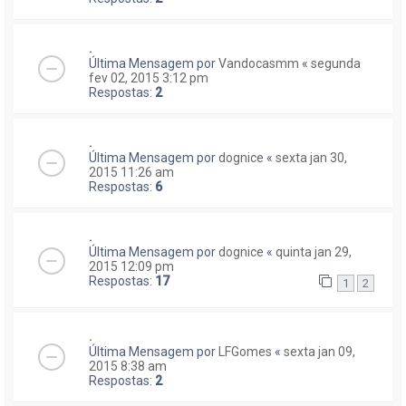
.
Última Mensagem por
Vandocasmm
«
segunda
fev 02, 2015 3:12 pm
Respostas:
2
.
Última Mensagem por
dognice
«
sexta jan 30,
2015 11:26 am
Respostas:
6
.
Última Mensagem por
dognice
«
quinta jan 29,
2015 12:09 pm
Respostas:
17
1
2
.
Última Mensagem por
LFGomes
«
sexta jan 09,
2015 8:38 am
Respostas:
2