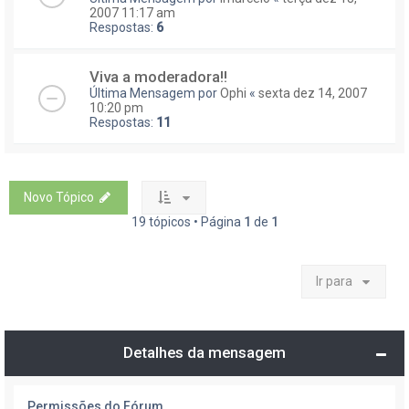
2007 11:17 am
Respostas:
6
Viva a moderadora!!
Última Mensagem por
Ophi
«
sexta dez 14, 2007
10:20 pm
Respostas:
11
Novo Tópico
19 tópicos • Página
1
de
1
Ir para
Detalhes da mensagem
Permissões do Fórum