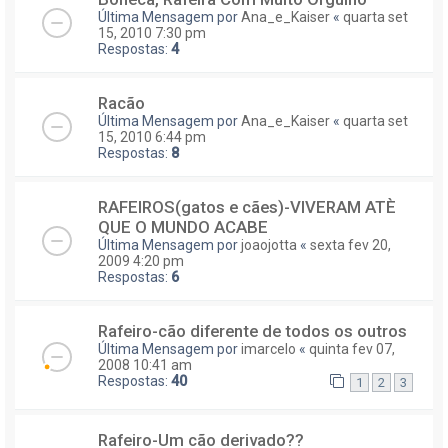
Última Mensagem por
Ana_e_Kaiser
«
quarta set
15, 2010 7:30 pm
Respostas:
4
Racão
Última Mensagem por
Ana_e_Kaiser
«
quarta set
15, 2010 6:44 pm
Respostas:
8
RAFEIROS(gatos e cães)-VIVERAM ATÈ
QUE O MUNDO ACABE
Última Mensagem por
joaojotta
«
sexta fev 20,
2009 4:20 pm
Respostas:
6
Rafeiro-cão diferente de todos os outros
Última Mensagem por
imarcelo
«
quinta fev 07,
2008 10:41 am
Respostas:
40
1
2
3
Rafeiro-Um cão derivado??