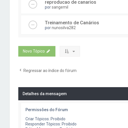
reproducao de canarios
por
sangemil
Treinamento de Canários
por
nunosilva282
Novo Tópico
Regressar ao índice do fórum
Detalhes da mensagem
Permissões do Fórum
Criar Tópicos: Proibido
Responder Tópicos: Proibido