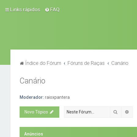
Links rápidos
FAQ
Índice do Fórum
Fóruns de Raças
Canário
Canário
Moderador:
raioxpantera
Pesquisa
Pes
Novo Tópico
Anúncios