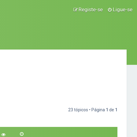
Registe-se
Ligue-se
23 tópicos • Página
1
de
1