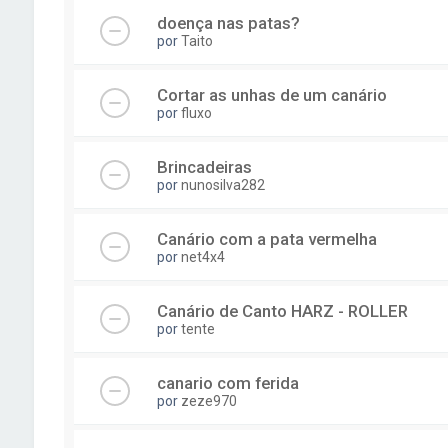
doença nas patas?
por
Taito
Cortar as unhas de um canário
por
fluxo
Brincadeiras
por
nunosilva282
Canário com a pata vermelha
por
net4x4
Canário de Canto HARZ - ROLLER
por
tente
canario com ferida
por
zeze970