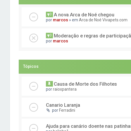
A nova Arca de Noé chegou
por
marcos
» em
Arca de Noé Vivapets.com
Moderação e regras de participaç
por
marcos
Tópicos
Causa de Morte dos Filhotes
por
raioxpantera
Canario Laranja
por
Ferradini
Ajuda para canário doente nas patinha