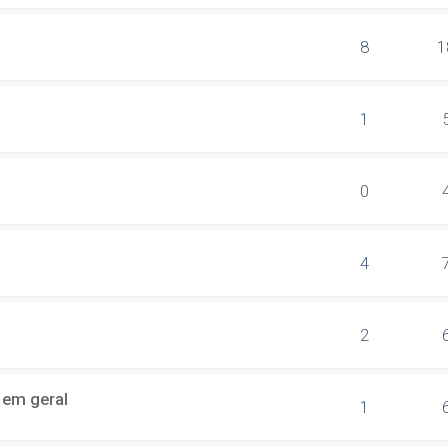
8
1
1
0
4
2
a em geral
1