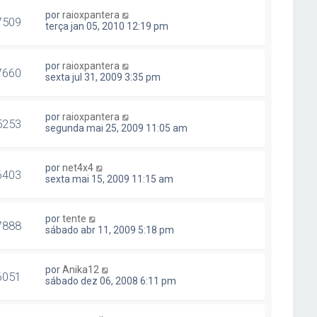
por
raioxpantera
7509
terça jan 05, 2010 12:19 pm
por
raioxpantera
7660
sexta jul 31, 2009 3:35 pm
por
raioxpantera
5253
segunda mai 25, 2009 11:05 am
por
net4x4
6403
sexta mai 15, 2009 11:15 am
por
tente
7888
sábado abr 11, 2009 5:18 pm
por
Anika12
6051
sábado dez 06, 2008 6:11 pm