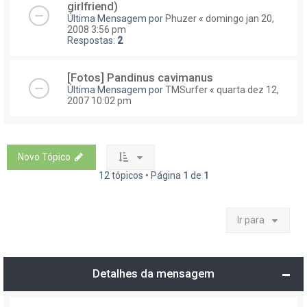
girlfriend)
Última Mensagem por
Phuzer
«
domingo jan 20,
2008 3:56 pm
Respostas:
2
[Fotos] Pandinus cavimanus
Última Mensagem por
TMSurfer
«
quarta dez 12,
2007 10:02 pm
Novo Tópico
12 tópicos • Página
1
de
1
Ir para
Detalhes da mensagem