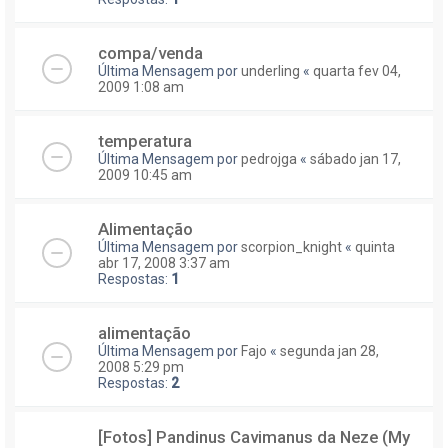
compa/venda
Última Mensagem por
underling
«
quarta fev 04,
2009 1:08 am
temperatura
Última Mensagem por
pedrojga
«
sábado jan 17,
2009 10:45 am
Alimentação
Última Mensagem por
scorpion_knight
«
quinta
abr 17, 2008 3:37 am
Respostas:
1
alimentação
Última Mensagem por
Fajo
«
segunda jan 28,
2008 5:29 pm
Respostas:
2
[Fotos] Pandinus Cavimanus da Neze (My