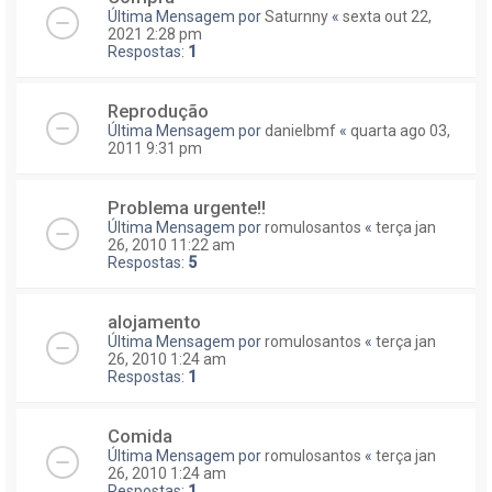
Última Mensagem por
Saturnny
«
sexta out 22,
2021 2:28 pm
Respostas:
1
Reprodução
Última Mensagem por
danielbmf
«
quarta ago 03,
2011 9:31 pm
Problema urgente!!
Última Mensagem por
romulosantos
«
terça jan
26, 2010 11:22 am
Respostas:
5
alojamento
Última Mensagem por
romulosantos
«
terça jan
26, 2010 1:24 am
Respostas:
1
Comida
Última Mensagem por
romulosantos
«
terça jan
26, 2010 1:24 am
Respostas:
1