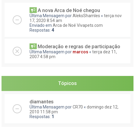
A nova Arca de Noé chegou
Última Mensagem por
AleksShamles
«
terça nov
17, 2020 8:54 am
Enviado em
Arca de Noé Vivapets.com
Respostas:
4
Moderação e regras de participação
Última Mensagem por
marcos
«
terça dez 11,
2007 4:58 pm
Tópicos
diamantes
Última Mensagem por
CR70
«
domingo dez 12,
2010 11:58 pm
Respostas:
1