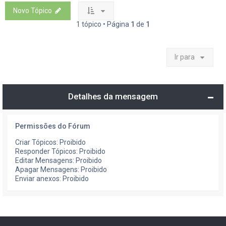
Novo Tópico
1 tópico • Página
1
de
1
Ir para
Detalhes da mensagem
Permissões do Fórum
Criar Tópicos: Proibido
Responder Tópicos: Proibido
Editar Mensagens: Proibido
Apagar Mensagens: Proibido
Enviar anexos: Proibido