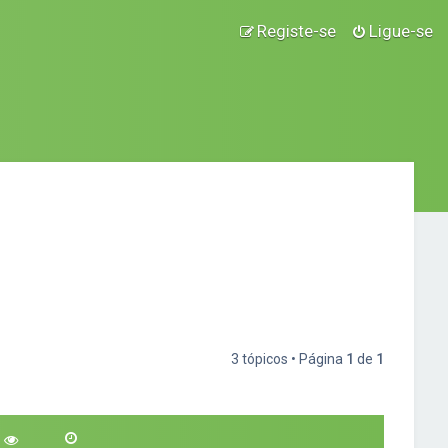
Registe-se
Ligue-se
3 tópicos • Página
1
de
1