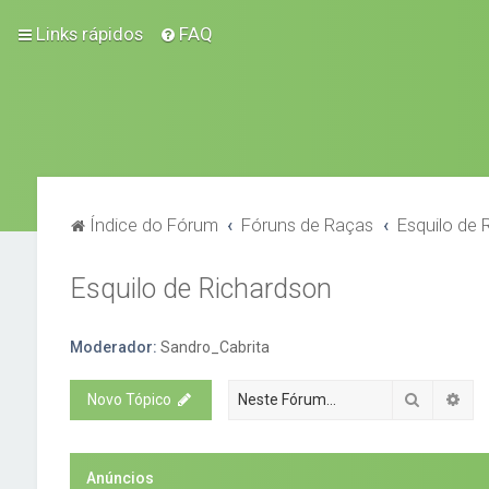
Links rápidos
FAQ
Índice do Fórum
Fóruns de Raças
Esquilo de 
Esquilo de Richardson
Moderador:
Sandro_Cabrita
Pesquisa
Pes
Novo Tópico
Anúncios