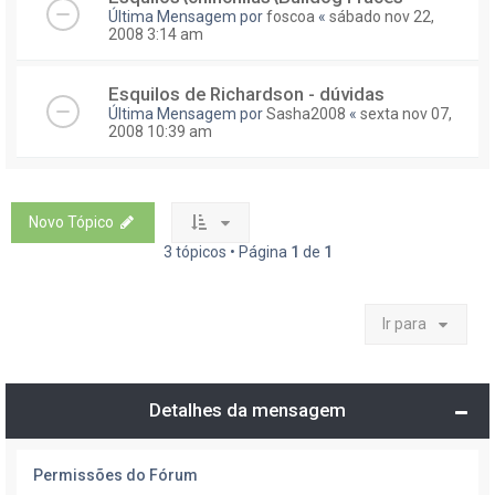
Última Mensagem por
foscoa
«
sábado nov 22,
2008 3:14 am
Esquilos de Richardson - dúvidas
Última Mensagem por
Sasha2008
«
sexta nov 07,
2008 10:39 am
Novo Tópico
3 tópicos • Página
1
de
1
Ir para
Detalhes da mensagem
Permissões do Fórum