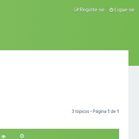
Registe-se
Ligue-se
3 tópicos • Página
1
de
1