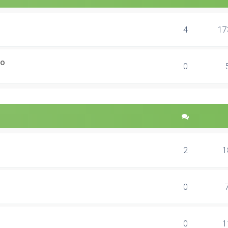
4
17
ão
0
2
1
0
0
1