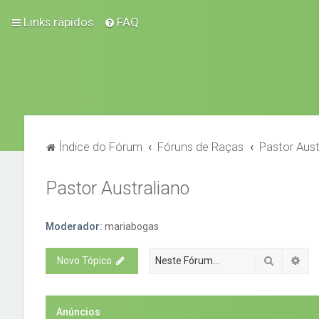
Links rápidos
FAQ
Índice do Fórum
Fóruns de Raças
Pastor Aust
Pastor Australiano
Moderador:
mariabogas
Pesquisa
Pes
Novo Tópico
Anúncios