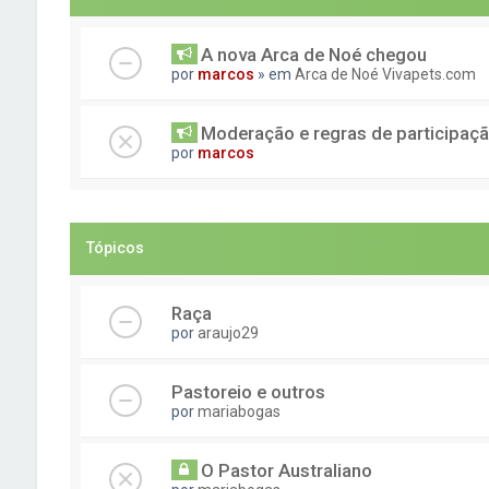
A nova Arca de Noé chegou
por
marcos
» em
Arca de Noé Vivapets.com
Moderação e regras de participaç
por
marcos
Tópicos
Raça
por
araujo29
Pastoreio e outros
por
mariabogas
O Pastor Australiano