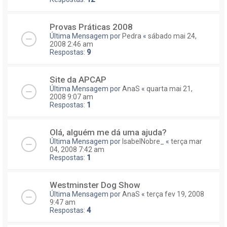
Provas Práticas 2008
Última Mensagem por
Pedra
«
sábado mai 24,
2008 2:46 am
Respostas:
9
Site da APCAP
Última Mensagem por
AnaS
«
quarta mai 21,
2008 9:07 am
Respostas:
1
Olá, alguém me dá uma ajuda?
Última Mensagem por
IsabelNobre_
«
terça mar
04, 2008 7:42 am
Respostas:
1
Westminster Dog Show
Última Mensagem por
AnaS
«
terça fev 19, 2008
9:47 am
Respostas:
4