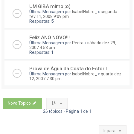
UM GIBA mimo ;o)
Última Mensagem por
IsabelNobre_
«
segunda
fev 11, 2008 9:09 pm
Respostas:
5
Feliz ANO NOVO!!!
Última Mensagem por
Pedra
«
sábado dez 29,
2007 4:53 pm
Respostas:
1
Prova de Água da Costa do Estoril
Última Mensagem por
IsabelNobre_
«
quarta dez
12, 2007 7:30 pm
Novo Tópico
26 tópicos • Página
1
de
1
Ir para