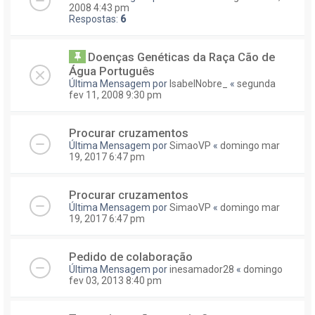
2008 4:43 pm
Respostas:
6
Doenças Genéticas da Raça Cão de
Água Português
Última Mensagem por
IsabelNobre_
«
segunda
fev 11, 2008 9:30 pm
Procurar cruzamentos
Última Mensagem por
SimaoVP
«
domingo mar
19, 2017 6:47 pm
Procurar cruzamentos
Última Mensagem por
SimaoVP
«
domingo mar
19, 2017 6:47 pm
Pedido de colaboração
Última Mensagem por
inesamador28
«
domingo
fev 03, 2013 8:40 pm