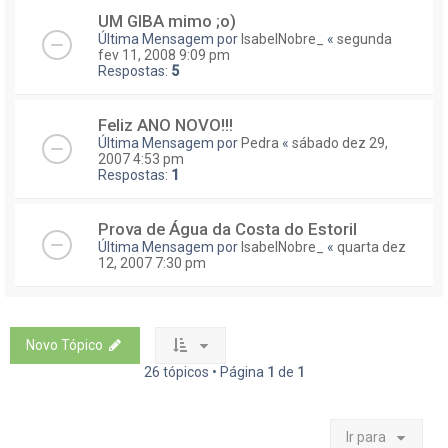
UM GIBA mimo ;o)
Última Mensagem por
IsabelNobre_
«
segunda
fev 11, 2008 9:09 pm
Respostas:
5
Feliz ANO NOVO!!!
Última Mensagem por
Pedra
«
sábado dez 29,
2007 4:53 pm
Respostas:
1
Prova de Água da Costa do Estoril
Última Mensagem por
IsabelNobre_
«
quarta dez
12, 2007 7:30 pm
Novo Tópico
26 tópicos • Página
1
de
1
Ir para