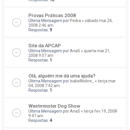
Provas Práticas 2008
Última Mensagem por
Pedra
«
sábado mai 24,
2008 2:46 am
Respostas:
9
Site da APCAP
Última Mensagem por
AnaS
«
quarta mai 21,
2008 9:07 am
Respostas:
1
Olá, alguém me dá uma ajuda?
Última Mensagem por
IsabelNobre_
«
terça mar
04, 2008 7:42 am
Respostas:
1
Westminster Dog Show
Última Mensagem por
AnaS
«
terça fev 19, 2008
9:47 am
Respostas:
4