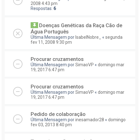
2008 4:43 pm
Respostas:
6
Doenças Genéticas da Raça Cão de
Água Português
Última Mensagem por
IsabelNobre_
«
segunda
fev 11, 2008 9:30 pm
Procurar cruzamentos
Última Mensagem por
SimaoVP
«
domingo mar
19, 2017 6:47 pm
Procurar cruzamentos
Última Mensagem por
SimaoVP
«
domingo mar
19, 2017 6:47 pm
Pedido de colaboração
Última Mensagem por
inesamador28
«
domingo
fev 03, 2013 8:40 pm