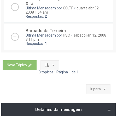
Xira.
Última Mensagem por
CCLTF
«
quarta abr 02,
2008 1:54 am
Respostas:
2
Barbado da Terceira
Última Mensagem por
HSC
«
sábado jan 12, 2008
3:11 pm
Respostas:
1
Novo Tópico
3 tópicos • Página
1
de
1
Ir para
Detalhes da mensagem