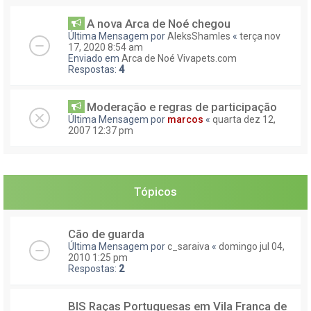
A nova Arca de Noé chegou
Última Mensagem por
AleksShamles
«
terça nov
17, 2020 8:54 am
Enviado em
Arca de Noé Vivapets.com
Respostas:
4
Moderação e regras de participação
Última Mensagem por
marcos
«
quarta dez 12,
2007 12:37 pm
Tópicos
Cão de guarda
Última Mensagem por
c_saraiva
«
domingo jul 04,
2010 1:25 pm
Respostas:
2
BIS Raças Portuguesas em Vila Franca de