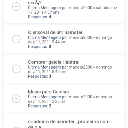
serÃ¡?
Última Mensagem por
mariota2000
«
sábado dez
17, 2011 4:07 pm
Respostas:
4
O enxoval de um hamster
Última Mensagem por
mariota2000
«
domingo
dez 11, 2011 5:44 pm
Respostas:
3
Comprar gaiola Habitrail
Última Mensagem por
mariota2000
«
domingo
dez 11, 2011 5:40 pm
Respostas:
3
Ideias para Gaiolas
Última Mensagem por
mariota2000
«
domingo
dez 11, 2011 5:36 pm
Respostas:
2
criadouro de hamster , problema com
gaiola