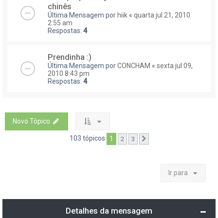
chinês
Última Mensagem por
hiik
«
quarta jul 21, 2010
2:55 am
Respostas:
4
Prendinha :)
Última Mensagem por
CONCHAM
«
sexta jul 09,
2010 8:43 pm
Respostas:
4
Novo Tópico
103 tópicos
1
2
3
Próximo
Ir para
Detalhes da mensagem