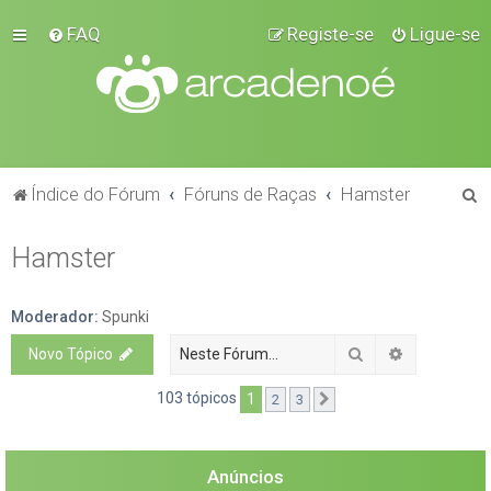
FAQ
Registe-se
Ligue-se
P
Índice do Fórum
Fóruns de Raças
Hamster
e
Hamster
s
q
u
Moderador:
Spunki
i
Pesquisar
Pesquisa a
Novo Tópico
s
103 tópicos
1
2
3
Próximo
a
r
Anúncios