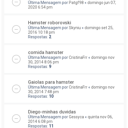
Última Mensagem por
Patgf98
«
domingo jun 07,
2020 6:54 pm
Hamster roborovski
Última Mensagem por
Skyniu
«
domingo set 25,
2016 10:18 pm
Respostas:
2
comida hamster
Última Mensagem por
CristinaFrr
«
domingo nov
30, 2014 8:06 pm
Respostas:
9
Gaiolas para hamster
Última Mensagem por
CristinaFrr
«
domingo nov
30, 2014 7:48 pm
Respostas:
10
Diego-minhas duvidas
Última Mensagem por
Gessyca
«
quinta nov 06,
2014 6:08 pm
Respostas:
11