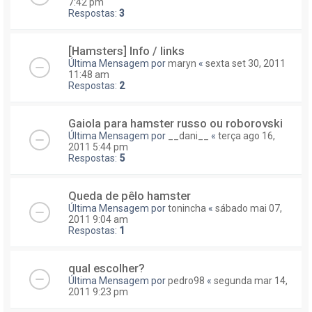
7:42 pm
Respostas:
3
[Hamsters] Info / links
Última Mensagem por
maryn
«
sexta set 30, 2011
11:48 am
Respostas:
2
Gaiola para hamster russo ou roborovski
Última Mensagem por
__dani__
«
terça ago 16,
2011 5:44 pm
Respostas:
5
Queda de pêlo hamster
Última Mensagem por
tonincha
«
sábado mai 07,
2011 9:04 am
Respostas:
1
qual escolher?
Última Mensagem por
pedro98
«
segunda mar 14,
2011 9:23 pm