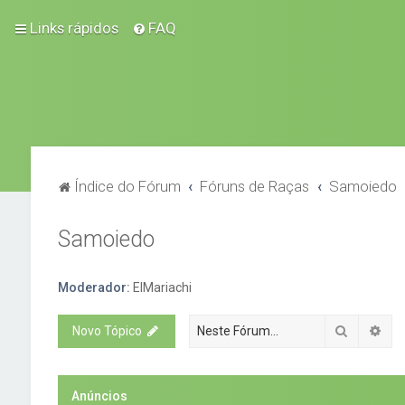
Links rápidos
FAQ
Índice do Fórum
Fóruns de Raças
Samoiedo
Samoiedo
Moderador:
ElMariachi
Pesquisa
Pes
Novo Tópico
Anúncios