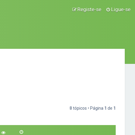
Registe-se
Ligue-se
8 tópicos • Página
1
de
1