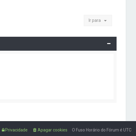
Ir para
Privacidade
Apagar cookies
O Fuso Horário do Fórum é
UTC