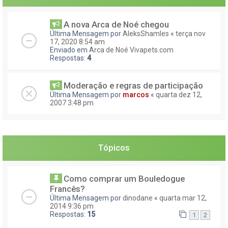
A nova Arca de Noé chegou
Última Mensagem por
AleksShamles
«
terça nov
17, 2020 8:54 am
Enviado em
Arca de Noé Vivapets.com
Respostas:
4
Moderação e regras de participação
Última Mensagem por
marcos
«
quarta dez 12,
2007 3:48 pm
Tópicos
Como comprar um Bouledogue
Francês?
Última Mensagem por
dinodane
«
quarta mar 12,
2014 9:36 pm
Respostas:
15
1
2