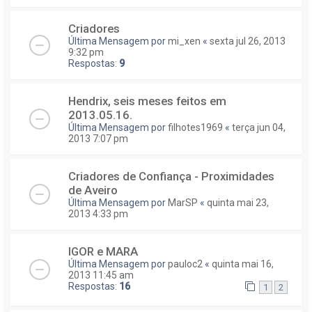
Criadores
Última Mensagem por
mi_xen
«
sexta jul 26, 2013
9:32 pm
Respostas:
9
Hendrix, seis meses feitos em
2013.05.16.
Última Mensagem por
filhotes1969
«
terça jun 04,
2013 7:07 pm
Criadores de Confiança - Proximidades
de Aveiro
Última Mensagem por
MarSP
«
quinta mai 23,
2013 4:33 pm
IGOR e MARA
Última Mensagem por
pauloc2
«
quinta mai 16,
2013 11:45 am
Respostas:
16
1
2