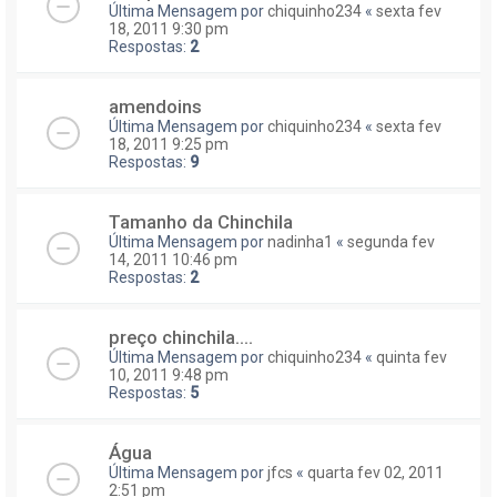
Última Mensagem por
chiquinho234
«
sexta fev
18, 2011 9:30 pm
Respostas:
2
amendoins
Última Mensagem por
chiquinho234
«
sexta fev
18, 2011 9:25 pm
Respostas:
9
Tamanho da Chinchila
Última Mensagem por
nadinha1
«
segunda fev
14, 2011 10:46 pm
Respostas:
2
preço chinchila....
Última Mensagem por
chiquinho234
«
quinta fev
10, 2011 9:48 pm
Respostas:
5
Água
Última Mensagem por
jfcs
«
quarta fev 02, 2011
2:51 pm