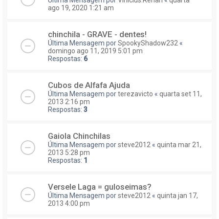
ago 19, 2020 1:21 am
chinchila - GRAVE - dentes!
Última Mensagem por
SpookyShadow232
«
domingo ago 11, 2019 5:01 pm
Respostas:
6
Cubos de Alfafa Ajuda
Última Mensagem por
terezavicto
«
quarta set 11,
2013 2:16 pm
Respostas:
3
Gaiola Chinchilas
Última Mensagem por
steve2012
«
quinta mar 21,
2013 5:28 pm
Respostas:
1
Versele Laga = guloseimas?
Última Mensagem por
steve2012
«
quinta jan 17,
2013 4:00 pm