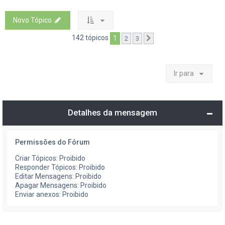
Novo Tópico
142 tópicos
1
2
3
Próximo
Ir para
Detalhes da mensagem
Permissões do Fórum
Criar Tópicos: Proibido
Responder Tópicos: Proibido
Editar Mensagens: Proibido
Apagar Mensagens: Proibido
Enviar anexos: Proibido