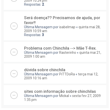
2009 10:24 pm
Respostas:
2
Será doença?? Precisamos de ajuda, por
favor!!
Última Mensagem por
isabelmap
«
quinta mai 28,
2009 10:59 am
Respostas:
3
Problema com Chinchila --> Mãe T-Rex.
Última Mensagem por
Rasterinho
«
quinta mai 21,
2009 1:00 am
dúvida sobre chinchila
Última Mensagem por
PiTTDoRa
«
terça mai 12,
2009 10:16 am
sites com informação sobre chinchilas
Última Mensagem por
Mickal
«
sexta fev 27, 2009
1:35 pm