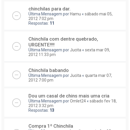
chinchilas para dar.
Última Mensagem por
Hamu
«
sábado mai 05,
2012 7:02 pm
Respostas:
11
Chinchila com dentre quebrado,
URGENTE!!!!
Última Mensagem por
Jucita
«
sexta mar 09,
2012 11:33 pm
Chinchila babando
Última Mensagem por
Jucita
«
quarta mar 07,
2012 7:00 pm
Dou um casal de chins mais uma cria
Última Mensagem por
Omlet24
«
sábado fev 18,
2012 3:32 pm
Respostas:
13
Compra 1º Chinchila