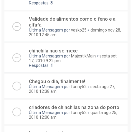
Respostas:
3
Validade de alimentos como o feno e a
alfafa
Última Mensagem por
vasko25
«
domingo nov 28,
2010 12:45 am
chinchila nao se mexe
Última Mensagem por
MajestikMain
«
sexta set
17, 2010 9:22 pm
Respostas:
1
Chegou o dia, finalmente!
Última Mensagem por
funny52
«
sexta ago 27,
2010 12:38 am
criadores de chinchilas na zona do porto
Última Mensagem por
funny52
«
quarta ago 25,
2010 12:00 am