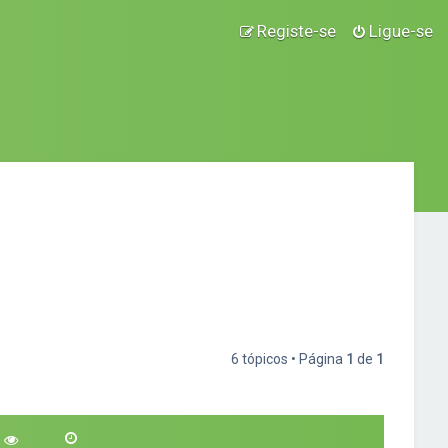
Registe-se
Ligue-se
6 tópicos • Página
1
de
1