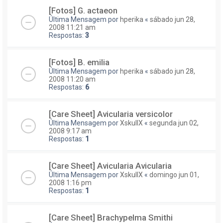
[Fotos] G. actaeon
Última Mensagem por
hperika
«
sábado jun 28,
2008 11:21 am
Respostas:
3
[Fotos] B. emilia
Última Mensagem por
hperika
«
sábado jun 28,
2008 11:20 am
Respostas:
6
[Care Sheet] Avicularia versicolor
Última Mensagem por
XskullX
«
segunda jun 02,
2008 9:17 am
Respostas:
1
[Care Sheet] Avicularia Avicularia
Última Mensagem por
XskullX
«
domingo jun 01,
2008 1:16 pm
Respostas:
1
[Care Sheet] Brachypelma Smithi