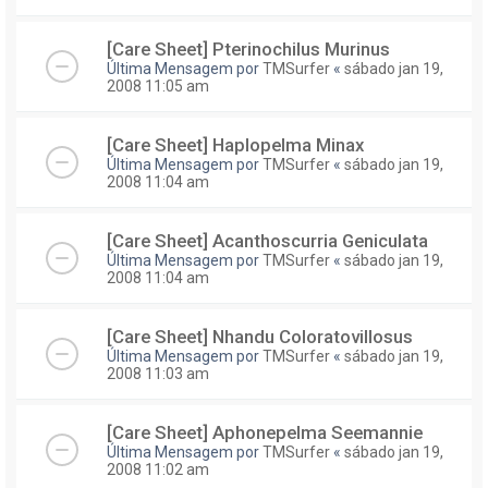
[Care Sheet] Pterinochilus Murinus
Última Mensagem por
TMSurfer
«
sábado jan 19,
2008 11:05 am
[Care Sheet] Haplopelma Minax
Última Mensagem por
TMSurfer
«
sábado jan 19,
2008 11:04 am
[Care Sheet] Acanthoscurria Geniculata
Última Mensagem por
TMSurfer
«
sábado jan 19,
2008 11:04 am
[Care Sheet] Nhandu Coloratovillosus
Última Mensagem por
TMSurfer
«
sábado jan 19,
2008 11:03 am
[Care Sheet] Aphonepelma Seemannie
Última Mensagem por
TMSurfer
«
sábado jan 19,
2008 11:02 am