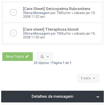
[Care Sheet] Sericopelma Rubronitens
Última Mensagem por
TMSurfer
«
sábado jan 19,
2008 11:02 am
[Care sheet] Theraphosa blondi
Última Mensagem por
TMSurfer
«
sábado jan 19,
2008 11:00 am
Novo Tópico
26 tópicos • Página
1
de
1
Ir para
Detalhes da mensagem