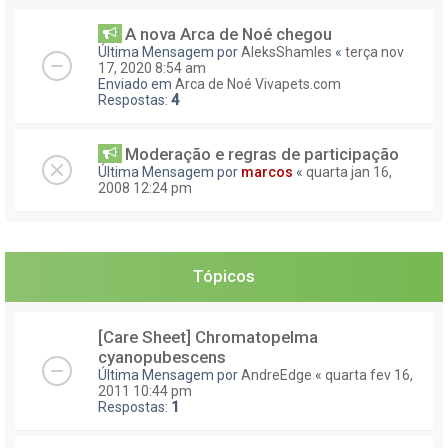
A nova Arca de Noé chegou
Última Mensagem por
AleksShamles
«
terça nov
17, 2020 8:54 am
Enviado em
Arca de Noé Vivapets.com
Respostas:
4
Moderação e regras de participação
Última Mensagem por
marcos
«
quarta jan 16,
2008 12:24 pm
Tópicos
[Care Sheet] Chromatopelma
cyanopubescens
Última Mensagem por
AndreEdge
«
quarta fev 16,
2011 10:44 pm
Respostas:
1