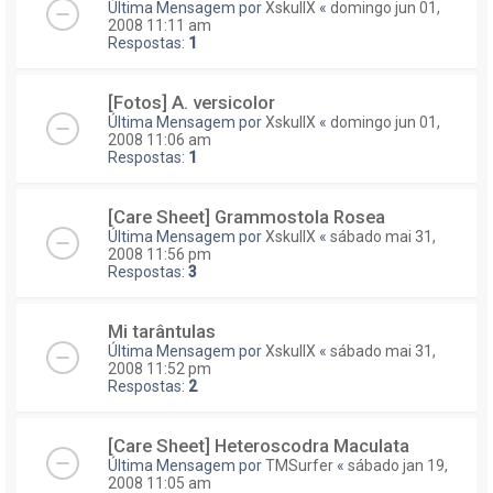
Última Mensagem por
XskullX
«
domingo jun 01,
2008 11:11 am
Respostas:
1
[Fotos] A. versicolor
Última Mensagem por
XskullX
«
domingo jun 01,
2008 11:06 am
Respostas:
1
[Care Sheet] Grammostola Rosea
Última Mensagem por
XskullX
«
sábado mai 31,
2008 11:56 pm
Respostas:
3
Mi tarântulas
Última Mensagem por
XskullX
«
sábado mai 31,
2008 11:52 pm
Respostas:
2
[Care Sheet] Heteroscodra Maculata
Última Mensagem por
TMSurfer
«
sábado jan 19,
2008 11:05 am