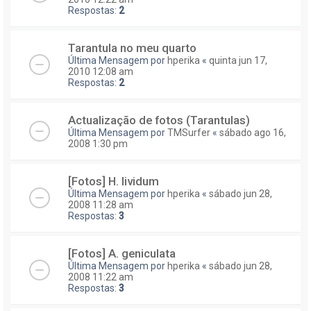
Respostas:
2
Tarantula no meu quarto
Última Mensagem por
hperika
«
quinta jun 17,
2010 12:08 am
Respostas:
2
Actualização de fotos (Tarantulas)
Última Mensagem por
TMSurfer
«
sábado ago 16,
2008 1:30 pm
[Fotos] H. lividum
Última Mensagem por
hperika
«
sábado jun 28,
2008 11:28 am
Respostas:
3
[Fotos] A. geniculata
Última Mensagem por
hperika
«
sábado jun 28,
2008 11:22 am
Respostas:
3