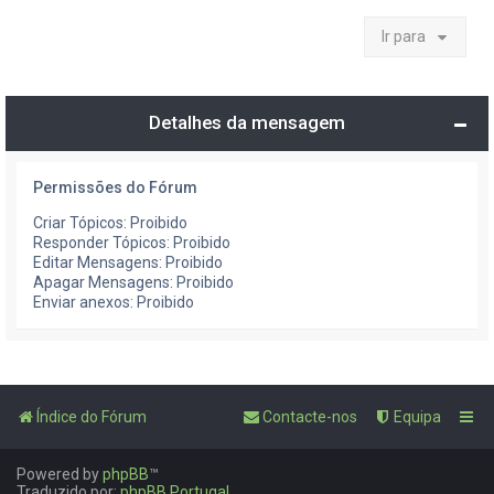
Ir para
Detalhes da mensagem
Permissões do Fórum
Criar Tópicos: Proibido
Responder Tópicos: Proibido
Editar Mensagens: Proibido
Apagar Mensagens: Proibido
Enviar anexos: Proibido
Índice do Fórum
Contacte-nos
Equipa
Powered by
phpBB
™
Traduzido por:
phpBB Portugal