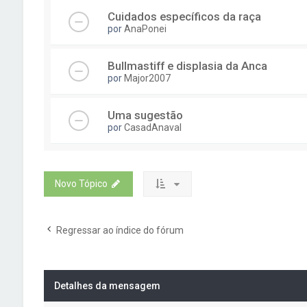
Cuidados específicos da raça
por
AnaPonei
Bullmastiff e displasia da Anca
por
Major2007
Uma sugestão
por
CasadAnaval
Novo Tópico
Regressar ao índice do fórum
Detalhes da mensagem