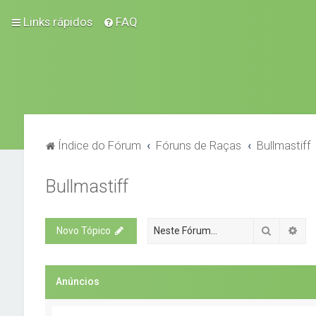
Links rápidos
FAQ
Índice do Fórum
Fóruns de Raças
Bullmastiff
Bullmastiff
Pesquisa
Pes
Novo Tópico
Anúncios