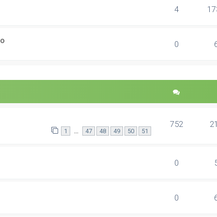
4
17
ão
0
752
2
...
1
47
48
49
50
51
0
0