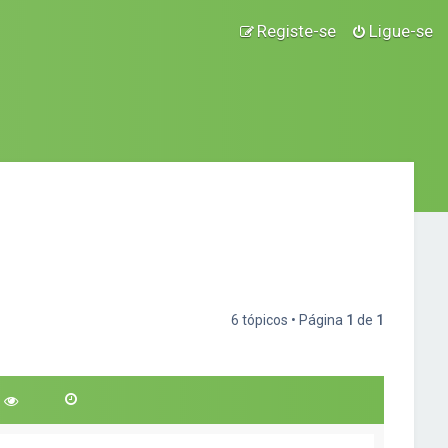
Registe-se
Ligue-se
6 tópicos • Página
1
de
1