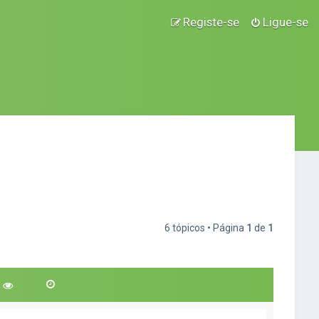
Registe-se
Ligue-se
6 tópicos • Página
1
de
1