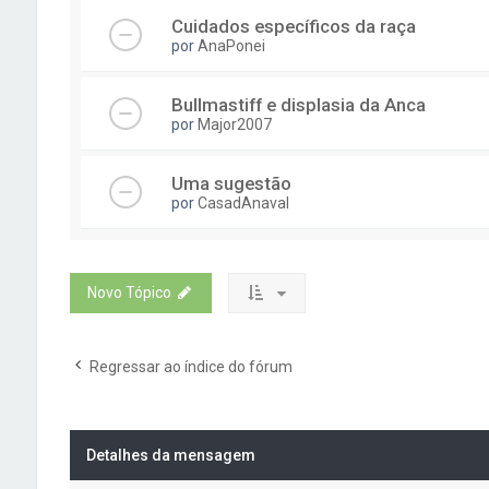
Cuidados específicos da raça
por
AnaPonei
Bullmastiff e displasia da Anca
por
Major2007
Uma sugestão
por
CasadAnaval
Novo Tópico
Regressar ao índice do fórum
Detalhes da mensagem