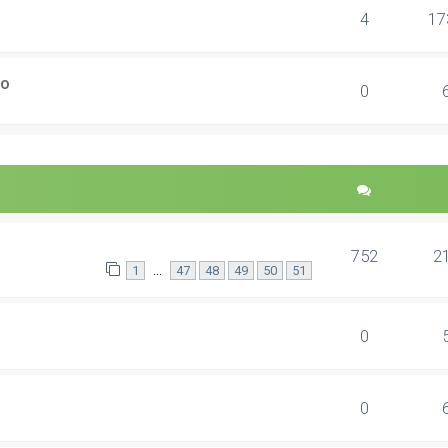
4
17
ão
0
752
2
...
1
47
48
49
50
51
0
0