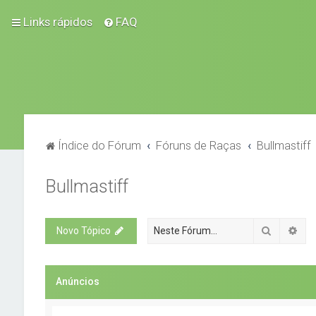
Links rápidos
FAQ
Índice do Fórum
Fóruns de Raças
Bullmastiff
Bullmastiff
Pesquisa
Pes
Novo Tópico
Anúncios