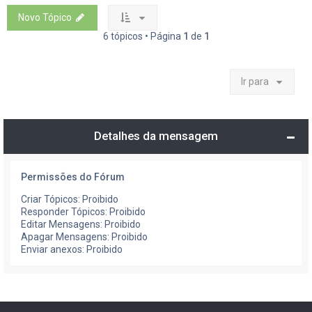
Novo Tópico
6 tópicos • Página
1
de
1
Ir para
Detalhes da mensagem
Permissões do Fórum
Criar Tópicos: Proibido
Responder Tópicos: Proibido
Editar Mensagens: Proibido
Apagar Mensagens: Proibido
Enviar anexos: Proibido