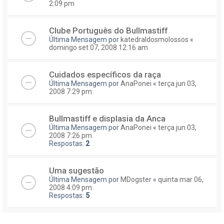
2:09 pm
Clube Português do Bullmastiff
Última Mensagem por
katedraldosmolossos
«
domingo set 07, 2008 12:16 am
Cuidados específicos da raça
Última Mensagem por
AnaPonei
«
terça jun 03,
2008 7:29 pm
Bullmastiff e displasia da Anca
Última Mensagem por
AnaPonei
«
terça jun 03,
2008 7:26 pm
Respostas:
2
Uma sugestão
Última Mensagem por
MDogster
«
quinta mar 06,
2008 4:09 pm
Respostas:
5