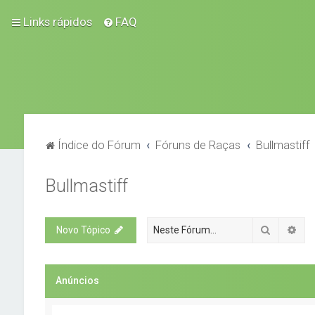
Links rápidos
FAQ
Índice do Fórum
Fóruns de Raças
Bullmastiff
Bullmastiff
Pesquisa
Pes
Novo Tópico
Anúncios