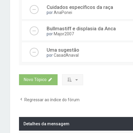
Cuidados específicos da raça
por
AnaPonei
Bullmastiff e displasia da Anca
por
Major2007
Uma sugestão
por
CasadAnaval
Novo Tópico
Regressar ao índice do fórum
Detalhes da mensagem