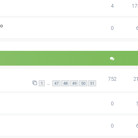
4
17
ão
0
752
2
...
1
47
48
49
50
51
0
0