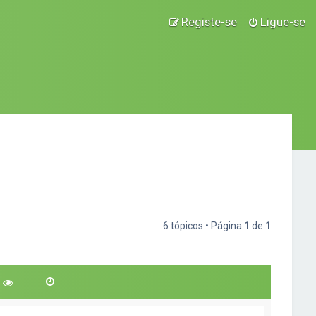
Registe-se
Ligue-se
6 tópicos • Página
1
de
1