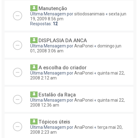
Manutenção
Última Mensagem por
sitiodosanimais
«
sexta jun
19, 2009 8:56 pm
Respostas:
12
DISPLASIA DA ANCA
Última Mensagem por
AnaPonei
«
domingo jun
01, 2008 3:06 am
A escolha do criador
Última Mensagem por
AnaPonei
«
quinta mai 22,
2008 2:12 am
Estalão da Raça
Última Mensagem por
AnaPonei
«
quinta mai 22,
2008 12:36 am
Tópicos úteis
Última Mensagem por
AnaPonei
«
terça mai 20,
2008 2:23 am