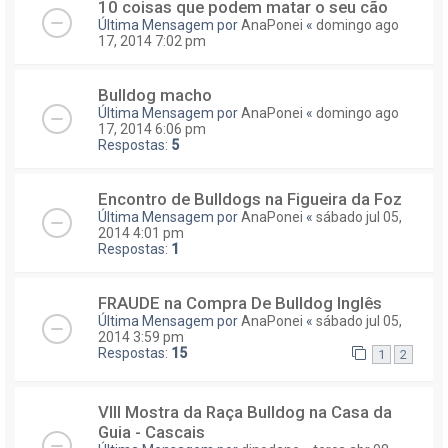
10 coisas que podem matar o seu cão
Última Mensagem por
AnaPonei
«
domingo ago
17, 2014 7:02 pm
Bulldog macho
Última Mensagem por
AnaPonei
«
domingo ago
17, 2014 6:06 pm
Respostas:
5
Encontro de Bulldogs na Figueira da Foz
Última Mensagem por
AnaPonei
«
sábado jul 05,
2014 4:01 pm
Respostas:
1
FRAUDE na Compra De Bulldog Inglês
Última Mensagem por
AnaPonei
«
sábado jul 05,
2014 3:59 pm
Respostas:
15
1
2
VIII Mostra da Raça Bulldog na Casa da
Guia - Cascais