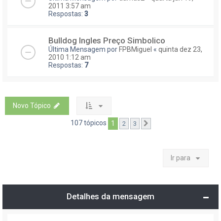
2011 3:57 am
Respostas:
3
Bulldog Ingles Preço Simbolico
Última Mensagem por
FPBMiguel
«
quinta dez 23,
2010 1:12 am
Respostas:
7
Novo Tópico
107 tópicos
1
2
3
Próximo
Ir para
Detalhes da mensagem