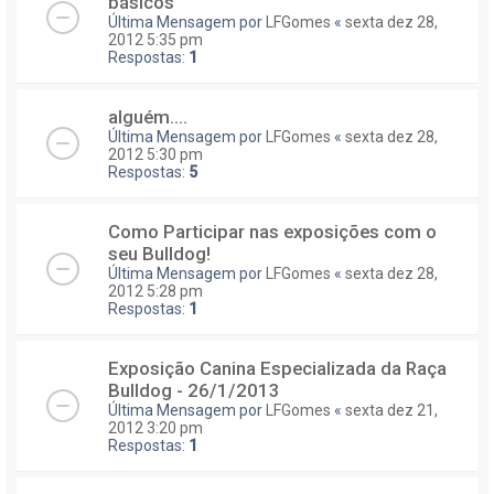
básicos
Última Mensagem por
LFGomes
«
sexta dez 28,
2012 5:35 pm
Respostas:
1
alguém....
Última Mensagem por
LFGomes
«
sexta dez 28,
2012 5:30 pm
Respostas:
5
Como Participar nas exposições com o
seu Bulldog!
Última Mensagem por
LFGomes
«
sexta dez 28,
2012 5:28 pm
Respostas:
1
Exposição Canina Especializada da Raça
Bulldog - 26/1/2013
Última Mensagem por
LFGomes
«
sexta dez 21,
2012 3:20 pm
Respostas:
1