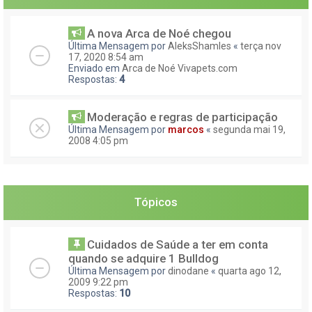
A nova Arca de Noé chegou
Última Mensagem por
AleksShamles
«
terça nov
17, 2020 8:54 am
Enviado em
Arca de Noé Vivapets.com
Respostas:
4
Moderação e regras de participação
Última Mensagem por
marcos
«
segunda mai 19,
2008 4:05 pm
Tópicos
Cuidados de Saúde a ter em conta
quando se adquire 1 Bulldog
Última Mensagem por
dinodane
«
quarta ago 12,
2009 9:22 pm
Respostas:
10