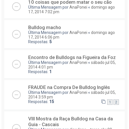
10 coisas que podem matar o seu cão
Última Mensagem por
AnaPonei
«
domingo ago
17, 2014 7:02 pm
Bulldog macho
Última Mensagem por
AnaPonei
«
domingo ago
17, 2014 6:06 pm
Respostas:
5
Encontro de Bulldogs na Figueira da Foz
Última Mensagem por
AnaPonei
«
sábado jul 05,
2014 4:01 pm
Respostas:
1
FRAUDE na Compra De Bulldog Inglês
Última Mensagem por
AnaPonei
«
sábado jul 05,
2014 3:59 pm
Respostas:
15
1
2
VIII Mostra da Raça Bulldog na Casa da
Guia - Cascais