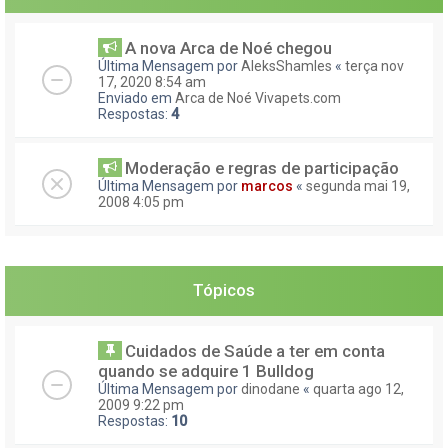
A nova Arca de Noé chegou
Última Mensagem por
AleksShamles
«
terça nov
17, 2020 8:54 am
Enviado em
Arca de Noé Vivapets.com
Respostas:
4
Moderação e regras de participação
Última Mensagem por
marcos
«
segunda mai 19,
2008 4:05 pm
Tópicos
Cuidados de Saúde a ter em conta
quando se adquire 1 Bulldog
Última Mensagem por
dinodane
«
quarta ago 12,
2009 9:22 pm
Respostas:
10