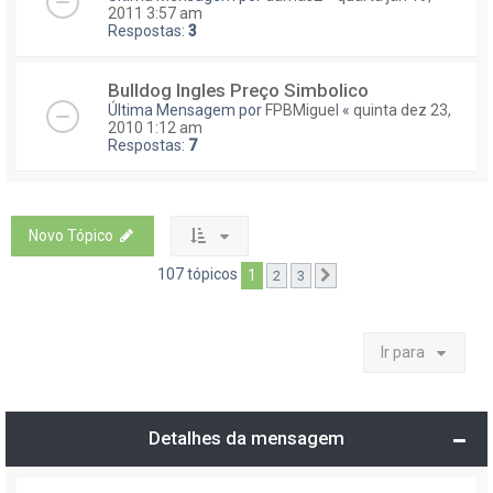
2011 3:57 am
Respostas:
3
Bulldog Ingles Preço Simbolico
Última Mensagem por
FPBMiguel
«
quinta dez 23,
2010 1:12 am
Respostas:
7
Novo Tópico
107 tópicos
1
2
3
Próximo
Ir para
Detalhes da mensagem