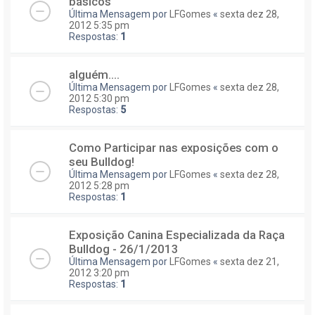
básicos
Última Mensagem por
LFGomes
«
sexta dez 28,
2012 5:35 pm
Respostas:
1
alguém....
Última Mensagem por
LFGomes
«
sexta dez 28,
2012 5:30 pm
Respostas:
5
Como Participar nas exposições com o
seu Bulldog!
Última Mensagem por
LFGomes
«
sexta dez 28,
2012 5:28 pm
Respostas:
1
Exposição Canina Especializada da Raça
Bulldog - 26/1/2013
Última Mensagem por
LFGomes
«
sexta dez 21,
2012 3:20 pm
Respostas:
1