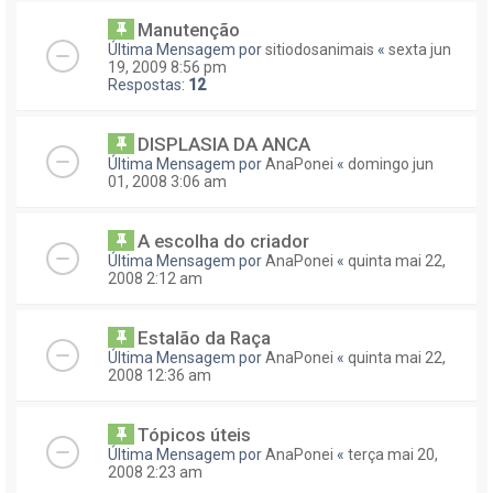
Manutenção
Última Mensagem por
sitiodosanimais
«
sexta jun
19, 2009 8:56 pm
Respostas:
12
DISPLASIA DA ANCA
Última Mensagem por
AnaPonei
«
domingo jun
01, 2008 3:06 am
A escolha do criador
Última Mensagem por
AnaPonei
«
quinta mai 22,
2008 2:12 am
Estalão da Raça
Última Mensagem por
AnaPonei
«
quinta mai 22,
2008 12:36 am
Tópicos úteis
Última Mensagem por
AnaPonei
«
terça mai 20,
2008 2:23 am